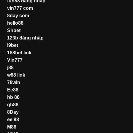
fun88 đăng nhập
vin777 com
8day com
hello88
Shbet
123b đăng nhập
i9bet
188bet link
Vin777
j88
w88 link
78win
Ee88
hb 88
qh88
8Day
ee 88
M88