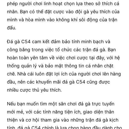
phép người chơi linh hoạt chọn lựa theo sở thích cá
nhân. Bạn có thể đặt cược vào đội gà yêu thích của
mình và hòa mình vào không khí sôi động của trận
đấu.
Đá gà C54 cam kết đảm bảo tính minh bạch và
công bằng trong việc tổ chức các trận đá gà. Bạn
hoàn toàn yên tâm về việc chơi cược tại đây, với hệ
thống quản lý và bảo mật thông tin cá nhân chặt
chẽ. Nhà cái luôn đặt lợi ích của người chơi lên hàng
đầu, nên các khuyến mãi đá gà C54 cũng được
nhiều cược thủ yêu thích.
Nếu bạn muốn tìm một sân chơi đá gà trực tuyến
mới mẻ, với các tính năng tiện ích, giao diện thân
thiện và cơ hội tham gia vào những trận đá gà kịch
tính, đá gà C54 chính là lựa chọn hàng đầu dành cho