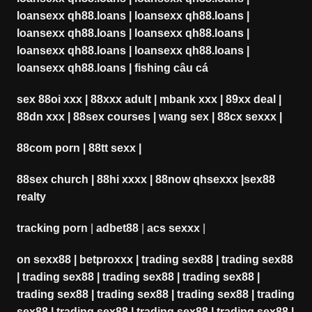
loansexx qh88.loans
|
loansexx qh88.loans
|
loansexx qh88.loans
|
loansexx qh88.loans
|
loansexx qh88.loans
|
loansexx qh88.loans
|
loansexx qh88.loans
|
fishing câu cá
sex 88oi xxx
|
88xxx adult
|
mbank xxx
|
89xx deal
|
88dn xxx
|
88sex courses
|
wang sex
|
88cx sexxx
|
88com porn
|
88tt sexx
|
88sex church
|
88hi xxxx
|
88now qhsexxx
|
sex88
realty
tracking porn
|
adbet88
|
acs sexxx
|
on sexx88
|
betproxxx
|
trading sex88
|
trading sex88
|
trading sex88
|
trading sex88
|
trading sex88
|
trading sex88
|
trading sex88
|
trading sex88
|
trading
sex88
|
trading sex88
|
trading sex88
|
trading sex88
|