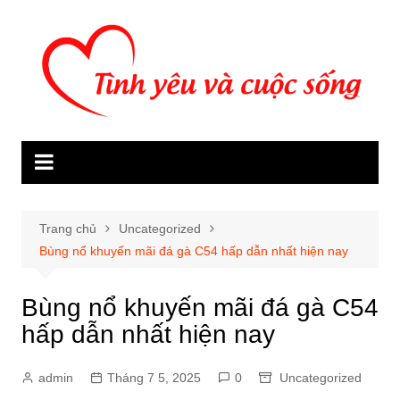
Chuyển
đến
phần
nội
dung
Trang chủ
Uncategorized
Bùng nổ khuyến mãi đá gà C54 hấp dẫn nhất hiện nay
Bùng nổ khuyến mãi đá gà C54
hấp dẫn nhất hiện nay
admin
Tháng 7 5, 2025
0
Uncategorized