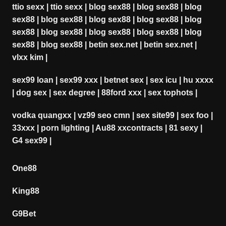
ttio sexx
|
ttio sexx
|
blog sex88
|
blog sex88
|
blog
sex88
|
blog sex88
|
blog sex88
|
blog sex88
|
blog
sex88
|
blog sex88
|
blog sex88
|
blog sex88
|
blog
sex88
|
blog sex88
|
betin sex.net
|
betin sex.net
|
vlxx kim
|
sex99 loan
|
sex99 xxx
|
betnet sex
|
sex icu
|
hu xxxx
|
dog sex
|
sex degree
|
88ford xxx
|
sex tophots
|
vodka quangxx
|
vz99 seo cmn
|
sex site99
|
sex foo
|
33xxx
|
porn lighting
|
Au88 xxcontracts
|
81 sexy
|
G4 sex99
|
One88
King88
G9Bet