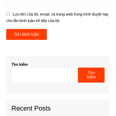
Lưu tên của tôi, email, và trang web trong trình duyệt này
cho lần bình luận kế tiếp của tôi.
Tìm kiếm
Tìm
kiếm
Recent Posts