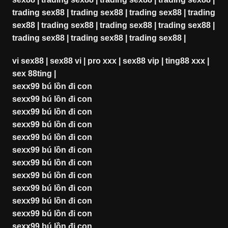
trading sex88
|
trading sex88
|
trading sex88
|
trading
sex88
|
trading sex88
|
trading sex88
|
trading sex88
|
trading sex88
|
trading sex88
|
trading sex88
|
vi sex88
|
sex88 vi
|
pro xxx
|
sex88 vip
|
ting88 xxx
|
sex 88ting
|
sexx99 bú lồn đi con
sexx99 bú lồn đi con
sexx99 bú lồn đi con
sexx99 bú lồn đi con
sexx99 bú lồn đi con
sexx99 bú lồn đi con
sexx99 bú lồn đi con
sexx99 bú lồn đi con
sexx99 bú lồn đi con
sexx99 bú lồn đi con
sexx99 bú lồn đi con
sexx99 bú lồn đi con