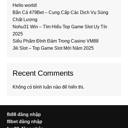
Hello world!
Bắn Cá 479Bet – Cung Cấp Các Dịch Vụ Súng
Chất Lượng
Nohu31 Win – Tìm Hiểu Top Game Slot Uy Tín
2025
Siêu Phẩm Đình Đám Trong Casino VM88
Jili Slot – Top Game Slot Mới Năm 2025
Recent Comments
Không có bình luận nào để hiển thị.
fb88 đăng nhập
f8bet đăng nhập