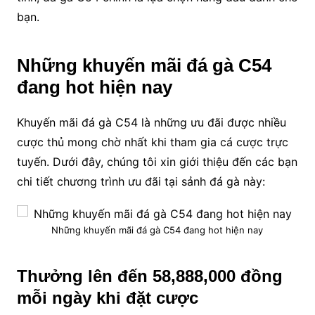
bạn.
Những khuyến mãi đá gà C54
đang hot hiện nay
Khuyến mãi đá gà C54 là những ưu đãi được nhiều
cược thủ mong chờ nhất khi tham gia cá cược trực
tuyến. Dưới đây, chúng tôi xin giới thiệu đến các bạn
chi tiết chương trình ưu đãi tại sảnh đá gà này:
Những khuyến mãi đá gà C54 đang hot hiện nay
Thưởng lên đến 58,888,000 đồng
mỗi ngày khi đặt cược