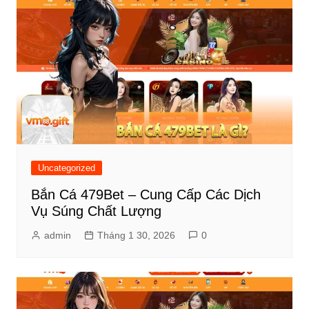
Uncategorized
Bắn Cá 479Bet – Cung Cấp Các Dịch
Vụ Súng Chất Lượng
admin
Tháng 1 30, 2026
0