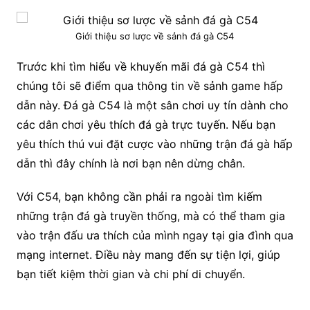
Giới thiệu sơ lược về sảnh đá gà C54
Trước khi tìm hiểu về khuyến mãi đá gà C54 thì
chúng tôi sẽ điểm qua thông tin về sảnh game hấp
dẫn này. Đá gà C54 là một sân chơi uy tín dành cho
các dân chơi yêu thích đá gà trực tuyến. Nếu bạn
yêu thích thú vui đặt cược vào những trận đá gà hấp
dẫn thì đây chính là nơi bạn nên dừng chân.
Với C54, bạn không cần phải ra ngoài tìm kiếm
những trận đá gà truyền thống, mà có thể tham gia
vào trận đấu ưa thích của mình ngay tại gia đình qua
mạng internet. Điều này mang đến sự tiện lợi, giúp
bạn tiết kiệm thời gian và chi phí di chuyển.