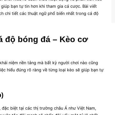
giúp bạn tự tin hơn khi tham gia cá cược. Bài viết
ích chi tiết các thuật ngữ phổ biến nhất trong cá độ
á độ bóng đá – Kèo cơ
khái niệm nền tảng mà bất kỳ người chơi nào cũng
ệc hiểu đúng rõ ràng về từng loại kèo sẽ giúp bạn tự
p)
, đặc biệt tại các thị trường châu Á như Việt Nam,