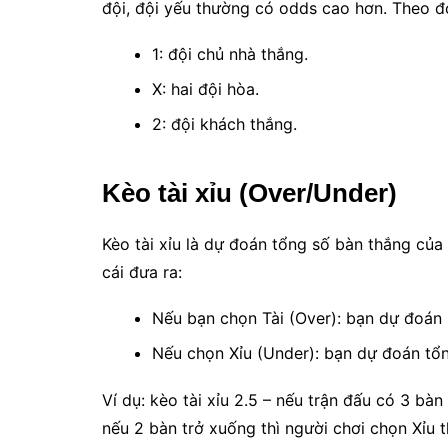
đội, đội yếu thường có odds cao hơn. Theo đ
1: đội chủ nhà thắng.
X: hai đội hòa.
2: đội khách thắng.
Kèo tài xỉu (Over/Under)
Kèo tài xỉu là dự đoán tổng số bàn thắng của
cái đưa ra:
Nếu bạn chọn Tài (Over): bạn dự đoán 
Nếu chọn Xỉu (Under): bạn dự đoán tổn
Ví dụ: kèo tài xỉu 2.5 – nếu trận đấu có 3 bàn
nếu 2 bàn trở xuống thì người chơi chọn Xỉu 