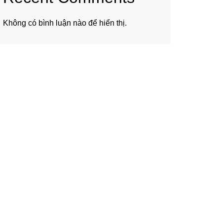
Không có bình luận nào để hiển thị.