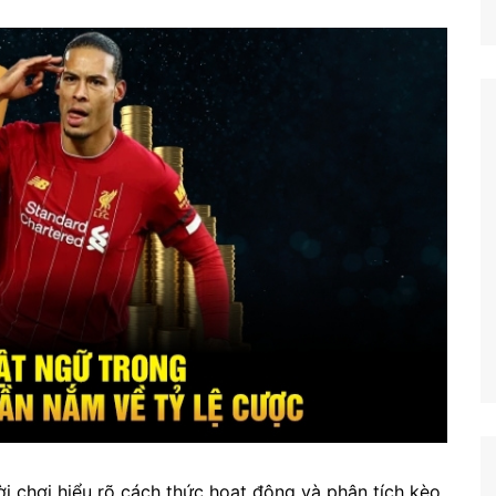
i chơi hiểu rõ cách thức hoạt động và phân tích kèo