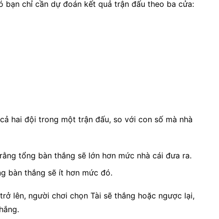
ó bạn chỉ cần dự đoán kết quả trận đấu theo ba cửa:
 cả hai đội trong một trận đấu, so với con số mà nhà
rằng tổng bàn thắng sẽ lớn hơn mức nhà cái đưa ra.
g bàn thắng sẽ ít hơn mức đó.
 trở lên, người chơi chọn Tài sẽ thắng hoặc ngược lại,
thắng.