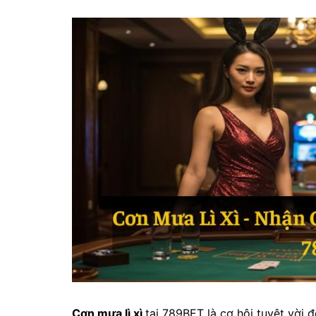
Cơn mưa lì xì
tại 789BET là cơ hội tuyệt vời