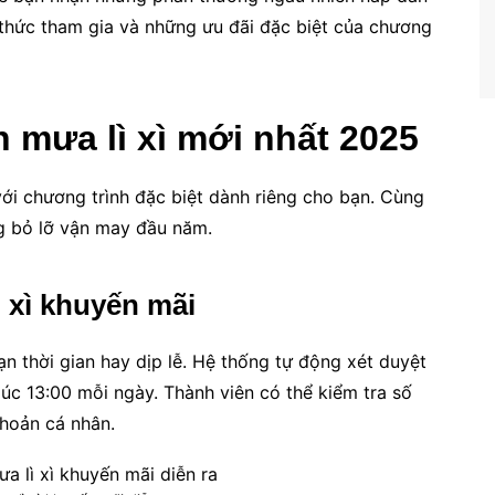
 thức tham gia và những ưu đãi đặc biệt của chương
n mưa lì xì mới nhất 2025
với chương trình đặc biệt dành riêng cho bạn. Cùng
ng bỏ lỡ vận may đầu năm.
ì xì khuyến mãi
ạn thời gian hay dịp lễ. Hệ thống tự động xét duyệt
úc 13:00 mỗi ngày. Thành viên có thể kiểm tra số
khoản cá nhân.