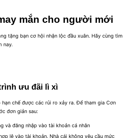
 may mắn cho người mới
ng tặng bạn cơ hội nhận lộc đầu xuân. Hãy cùng tìm
m nay.
hám phá bộ luật cơ bản cùng với 789bet
ình ưu đãi lì xì
 hạn chế được các rủi ro xảy ra. Để tham gia Cơn
ước đơn giản sau:
ng và đăng nhập vào tài khoản cá nhân
 hợp lệ vào tài khoản. Nhà cái không yêu cầu mức