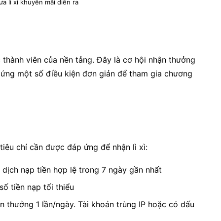
a lì xì khuyến mãi diễn ra
 thành viên của nền tảng. Đây là cơ hội nhận thưởng
 ứng một số điều kiện đơn giản để tham gia chương
iêu chí cần được đáp ứng để nhận lì xì:
o dịch nạp tiền hợp lệ trong 7 ngày gần nhất
ố tiền nạp tối thiểu
ận thưởng 1 lần/ngày. Tài khoản trùng IP hoặc có dấu