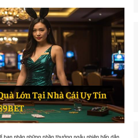
 để bạn nhận những phần thưởng ngẫu nhiên hấp dẫn