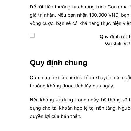
Để rút tiền thưởng từ chương trình Cơn mưa l
giá trị nhận. Nếu bạn nhận 100.000 VND, bạn
vòng cược, bạn sẽ có khả năng thực hiện việc 
Quy định rút t
Quy định chung
Cơn mưa lì xì là chương trình khuyến mãi ngẫ
thưởng không được tích lũy qua ngày.
Nếu không sử dụng trong ngày, hệ thống sẽ t
dụng cho tài khoản hợp lệ tại nền tảng. Ngư
quyền lợi của bản thân.