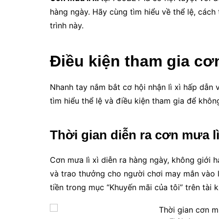
hàng ngày. Hãy cùng tìm hiểu về thể lệ, cách
trình này.
Điều kiện tham gia cơ
Nhanh tay nắm bắt cơ hội nhận lì xì hấp dẫn 
tìm hiểu thể lệ và điều kiện tham gia để khô
Thời gian diễn ra cơn mưa l
Cơn mưa lì xì diễn ra hàng ngày, không giới h
và trao thưởng cho người chơi may mắn vào l
tiền trong mục “Khuyến mãi của tôi” trên tài 