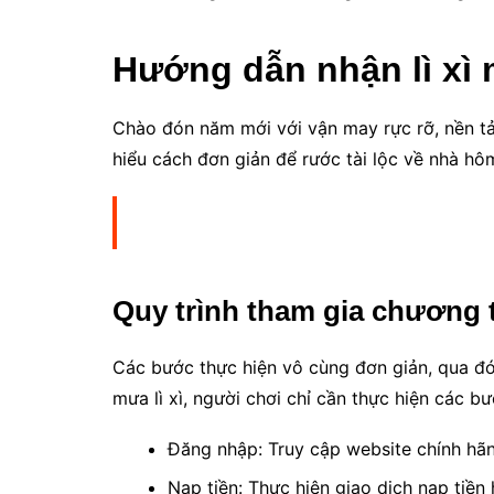
Hướng dẫn nhận lì xì
Chào đón năm mới với vận may rực rỡ, nền tả
hiểu cách đơn giản để rước tài lộc về nhà hô
Tìm hiểu: Luật chơi bóng bàn: K
Quy trình tham gia chương tr
Các bước thực hiện vô cùng đơn giản, qua đó
mưa lì xì, người chơi chỉ cần thực hiện các b
Đăng nhập: Truy cập website chính hã
Nạp tiền: Thực hiện giao dịch nạp tiền