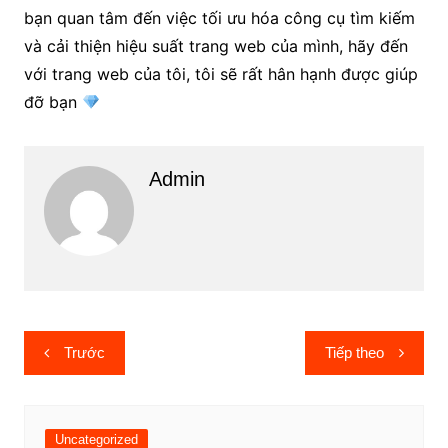
bạn quan tâm đến việc tối ưu hóa công cụ tìm kiếm
và cải thiện hiệu suất trang web của mình, hãy đến
với trang web của tôi, tôi sẽ rất hân hạnh được giúp
đỡ bạn
Admin
Điều
Trước
Tiếp theo
hướng
bài
viết
Uncategorized