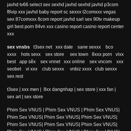
javhd
tv66
select sex
sexhd
javhd
sexhd
javhd
p3com
f8vip xxx
javhd
baby report
sc sexxx
t2comxxx
vegas
sex
87comxxx
8com report
javhd
sarl sex
90tv
makeup
girl
best porn
84vn xxx
casino report
casino report
center
xxx
sex vnsbs
t3sex net
xxx date
sane sexxx
bco
xxxx
hots sexx
sex store
sex town
8xxx porn
vlxx
best
app sêx
sex vnnet
xxx online
sex vncom
xxx
seobet
vi xxx
club sexxx
vnbiz xxxx
club sexxx
sex rest
t3sex
|
xxx men
|
8xx dangnhap
|
sex store
|
xxx fan
|
sex art
|
sex store
Phim Sex VNUS
|
Phim Sex VNUS
|
Phim Sex VNUS
|
Phim Sex VNUS
|
Phim Sex VNUS
|
Phim Sex VNUS
|
Phim Sex VNUS
|
Phim Sex VNUS
|
Phim Sex VNUS
|