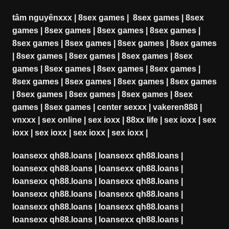
tâm nguyênxxx
|
8sex games
|
8sex games
|
8sex
games
|
8sex games
|
8sex games
|
8sex games
|
8sex games
|
8sex games
|
8sex games
|
8sex games
|
8sex games
|
8sex games
|
8sex games
|
8sex
games
|
8sex games
|
8sex games
|
8sex games
|
8sex games
|
8sex games
|
8sex games
|
8sex games
|
8sex games
|
8sex games
|
8sex games
|
8sex
games
|
8sex games
|
center sexxx
|
vakeren888
|
vnxxx
|
sex online
|
sex ioxx
|
88xx life
|
sex ioxx
|
sex
ioxx
|
sex ioxx
|
sex ioxx
|
sex ioxx
|
loansexx qh88.loans
|
loansexx qh88.loans
|
loansexx qh88.loans
|
loansexx qh88.loans
|
loansexx qh88.loans
|
loansexx qh88.loans
|
loansexx qh88.loans
|
loansexx qh88.loans
|
loansexx qh88.loans
|
loansexx qh88.loans
|
loansexx qh88.loans
|
loansexx qh88.loans
|