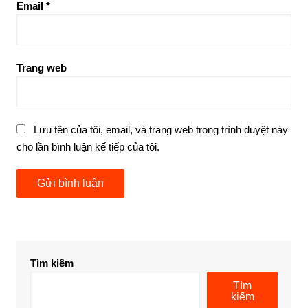
Email
*
Trang web
Lưu tên của tôi, email, và trang web trong trình duyệt này
cho lần bình luận kế tiếp của tôi.
Tìm kiếm
Tìm
kiếm