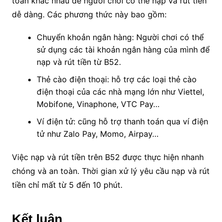
toán khác nhau để người chơi có thể nạp và rút tiền
dễ dàng. Các phương thức này bao gồm:
Chuyển khoản ngân hàng: Người chơi có thể
sử dụng các tài khoản ngân hàng của mình để
nạp và rút tiền từ B52.
Thẻ cào điện thoại: hỗ trợ các loại thẻ cào
điện thoại của các nhà mạng lớn như Viettel,
Mobifone, Vinaphone, VTC Pay…
Ví điện tử: cũng hỗ trợ thanh toán qua ví điện
tử như Zalo Pay, Momo, Airpay…
Việc nạp và rút tiền trên B52 được thực hiện nhanh
chóng và an toàn. Thời gian xử lý yêu cầu nạp và rút
tiền chỉ mất từ 5 đến 10 phút.
Kết luận