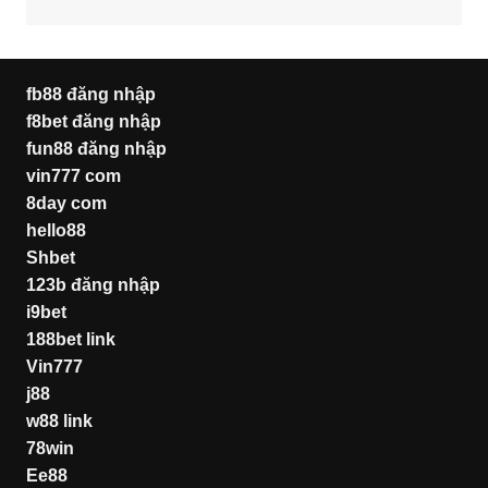
fb88 đăng nhập
f8bet đăng nhập
fun88 đăng nhập
vin777 com
8day com
hello88
Shbet
123b đăng nhập
i9bet
188bet link
Vin777
j88
w88 link
78win
Ee88