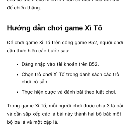
để chiến thắng.
Hướng dẫn chơi game Xì Tố
Để chơi game Xì Tố trên cổng game B52, người chơi
cần thực hiện các bước sau:
Đăng nhập vào tài khoản trên B52.
Chọn trò chơi Xì Tố trong danh sách các trò
chơi có sẵn.
Thực hiện cược và đánh bài theo luật chơi.
Trong game Xì Tố, mỗi người chơi được chia 3 lá bài
và cần sắp xếp các lá bài này thành hai bộ bài: một
bộ ba lá và một cặp lá.