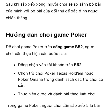
Sau khi sắp xếp xong, người chơi sẽ so sánh bộ bài
của mình với bộ bài của đối thủ để xác định người
chiến thắng.
Hướng dẫn chơi game Poker
Để chơi game Poker trên
cổng game B52
, người
chơi cần thực hiện các bước sau:
Đăng nhập vào tài khoản trên
B52
.
Chọn trò chơi Poker Texas Hold’em hoặc
Poker Omaha trong danh sách các trò chơi có
sẵn.
Thực hiện cược và đánh bài theo luật chơi.
Trong game Poker, người chơi cần sắp xếp 5 lá bài