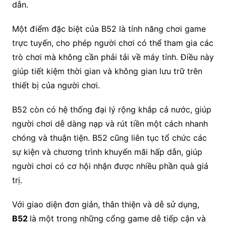
dẫn.
Một điểm đặc biệt của B52 là tính năng chơi game
trực tuyến, cho phép người chơi có thể tham gia các
trò chơi mà không cần phải tải về máy tính. Điều này
giúp tiết kiệm thời gian và không gian lưu trữ trên
thiết bị của người chơi.
B52 còn có hệ thống đại lý rộng khắp cả nước, giúp
người chơi dễ dàng nạp và rút tiền một cách nhanh
chóng và thuận tiện. B52 cũng liên tục tổ chức các
sự kiện và chương trình khuyến mãi hấp dẫn, giúp
người chơi có cơ hội nhận được nhiều phần quà giá
trị.
Với giao diện đơn giản, thân thiện và dễ sử dụng,
B52
là một trong những cổng game dễ tiếp cận và