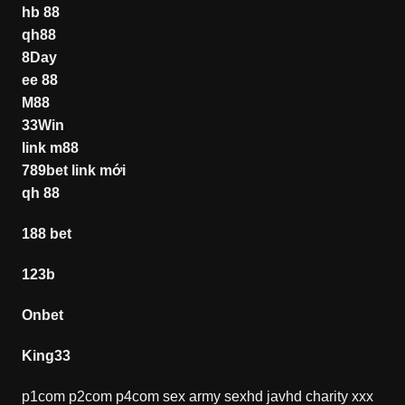
hb 88
qh88
8Day
ee 88
M88
33Win
link m88
789bet link mới
qh 88
188 bet
123b
Onbet
King33
p1com
p2com
p4com
sex army
sexhd
javhd
charity xxx