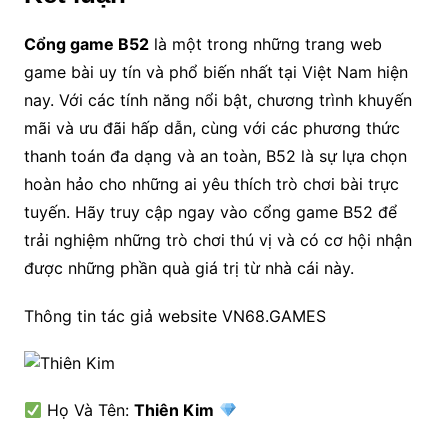
Cổng game B52
là một trong những trang web
game bài uy tín và phổ biến nhất tại Việt Nam hiện
nay. Với các tính năng nổi bật, chương trình khuyến
mãi và ưu đãi hấp dẫn, cùng với các phương thức
thanh toán đa dạng và an toàn, B52 là sự lựa chọn
hoàn hảo cho những ai yêu thích trò chơi bài trực
tuyến. Hãy truy cập ngay vào cổng game B52 để
trải nghiệm những trò chơi thú vị và có cơ hội nhận
được những phần quà giá trị từ nhà cái này.
Thông tin tác giả website VN68.GAMES
Họ Và Tên:
Thiên Kim