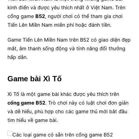
kinh điển và được yêu thích nhất ở Việt Nam. Trên
cổng game
B52
, người chơi có thể tham gia chơi
Tiến Lên Miền Nam miễn phí hoặc đánh tiền.
Game Tiến Lên Miền Nam trên B52 có giao diện đẹp
mắt, âm thanh sống động và tính năng đổi thưởng
hấp dẫn.
Game bài Xì Tố
Xì Tố là một game bài khác được yêu thích trên
cổng game B52
. Trò chơi này có luật chơi đơn giản
và dễ hiểu, phù hợp cho các game thủ mới bắt đầu
tìm hiểu về game bài.