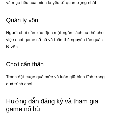
và mục tiêu của mình là yếu tố quan trọng nhất.
Quản lý vốn
Người chơi cần xác định một ngân sách cụ thể cho
việc chơi game nổ hũ và tuân thủ nguyên tắc quản
lý vốn.
Chơi cẩn thận
Tránh đặt cược quá mức và luôn giữ bình tĩnh trong
quá trình chơi.
Hướng dẫn đăng ký và tham gia
game nổ hũ