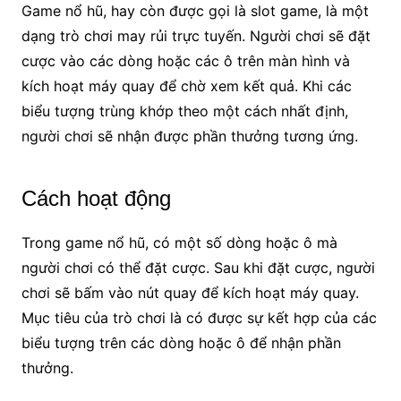
Game nổ hũ, hay còn được gọi là slot game, là một
dạng trò chơi may rủi trực tuyến. Người chơi sẽ đặt
cược vào các dòng hoặc các ô trên màn hình và
kích hoạt máy quay để chờ xem kết quả. Khi các
biểu tượng trùng khớp theo một cách nhất định,
người chơi sẽ nhận được phần thưởng tương ứng.
Cách hoạt động
Trong game nổ hũ, có một số dòng hoặc ô mà
người chơi có thể đặt cược. Sau khi đặt cược, người
chơi sẽ bấm vào nút quay để kích hoạt máy quay.
Mục tiêu của trò chơi là có được sự kết hợp của các
biểu tượng trên các dòng hoặc ô để nhận phần
thưởng.