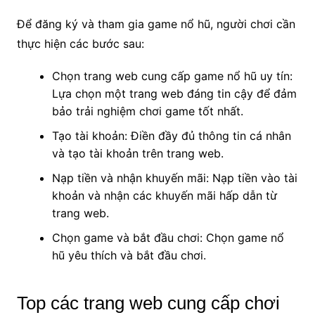
Để đăng ký và tham gia game nổ hũ, người chơi cần
thực hiện các bước sau:
Chọn trang web cung cấp game nổ hũ uy tín:
Lựa chọn một trang web đáng tin cậy để đảm
bảo trải nghiệm chơi game tốt nhất.
Tạo tài khoản: Điền đầy đủ thông tin cá nhân
và tạo tài khoản trên trang web.
Nạp tiền và nhận khuyến mãi: Nạp tiền vào tài
khoản và nhận các khuyến mãi hấp dẫn từ
trang web.
Chọn game và bắt đầu chơi: Chọn game nổ
hũ yêu thích và bắt đầu chơi.
Top các trang web cung cấp chơi