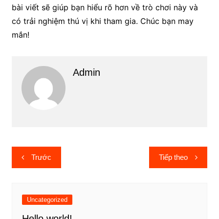
bài viết sẽ giúp bạn hiểu rõ hơn về trò chơi này và
có trải nghiệm thú vị khi tham gia. Chúc bạn may
mắn!
Admin
Điều
Trước
Tiếp theo
hướng
bài
viết
Uncategorized
Hello world!