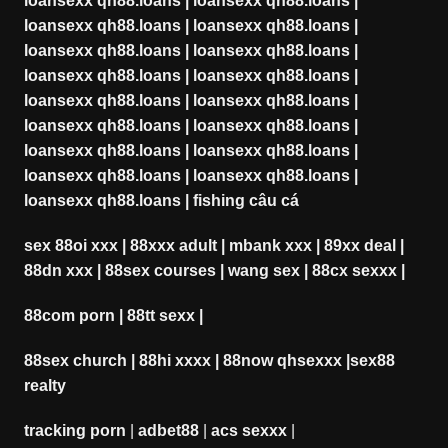
loansexx qh88.loans
|
loansexx qh88.loans
|
loansexx qh88.loans
|
loansexx qh88.loans
|
loansexx qh88.loans
|
loansexx qh88.loans
|
loansexx qh88.loans
|
loansexx qh88.loans
|
loansexx qh88.loans
|
loansexx qh88.loans
|
loansexx qh88.loans
|
loansexx qh88.loans
|
loansexx qh88.loans
|
loansexx qh88.loans
|
loansexx qh88.loans
|
loansexx qh88.loans
|
loansexx qh88.loans
|
fishing câu cá
sex 88oi xxx
|
88xxx adult
|
mbank xxx
|
89xx deal
|
88dn xxx
|
88sex courses
|
wang sex
|
88cx sexxx
|
88com porn
|
88tt sexx
|
88sex church
|
88hi xxxx
|
88now qhsexxx
|
sex88
realty
tracking porn
|
adbet88
|
acs sexxx
|