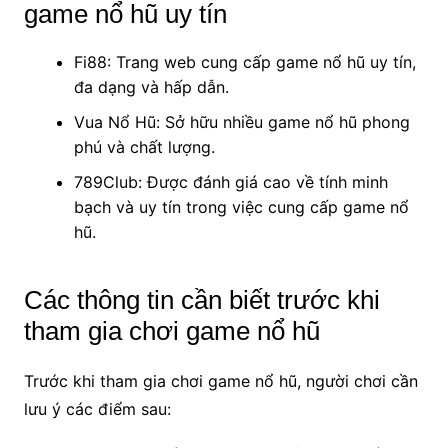
game nổ hũ uy tín
Fi88: Trang web cung cấp game nổ hũ uy tín,
đa dạng và hấp dẫn.
Vua Nổ Hũ: Sở hữu nhiều game nổ hũ phong
phú và chất lượng.
789Club: Được đánh giá cao về tính minh
bạch và uy tín trong việc cung cấp game nổ
hũ.
Các thông tin cần biết trước khi
tham gia chơi game nổ hũ
Trước khi tham gia chơi game nổ hũ, người chơi cần
lưu ý các điểm sau: