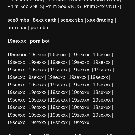
Phim Sex VNUS
|
Phim Sex VNUS
|
Phim Sex VNUS
|
sex8 mba
|
8xxx earth
|
sexxx sbs
|
xxx 8racing
|
porn bar
|
porn bar
19sexxx
|
porn bot
19sexxx
|
19sexxx
|
19sexxx
|
19sexxx
|
19sexxx
|
19sexxx
|
19sexxx
|
19sexxx
|
19sexxx
|
19sexxx
|
19sexxx
|
19sexxx
|
19sexxx
|
19sexxx
|
19sexxx
|
19sexxx
|
9sexxx
|
19sexxx
|
19sexxx
|
19sexxx
|
19sexxx
|
19sexxx
|
19sexxx
|
19sexxx
|
19sexxx
|
19sexxx
|
19sexxx
|
19sexxx
|
19sexxx
|
19sexxx
|
19sexxx
|
19sexxx
|
19sexxx
|
19sexxx
|
19sexxx
|
19sexxx
|
19sexxx
|
19sexxx
|
19sexxx
|
19sexxx
|
19sexxx
|
19sexxx
|
19sexxx
|
19sexxx
|
19sexxx
|
19sexxx
|
19sexxx
|
19sexxx
|
19sexxx