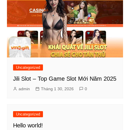
Uncategorized
Jili Slot – Top Game Slot Mới Năm 2025
admin
Tháng 1 30, 2026
0
Uncategorized
Hello world!