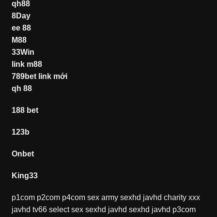
qh88
8Day
ee 88
M88
33Win
link m88
789bet link mới
qh 88
188 bet
123b
Onbet
King33
p1com
p2com
p4com
sex army
sexhd
javhd
charity xxx
javhd
tv66
select sex
sexhd
javhd
sexhd
javhd
p3com