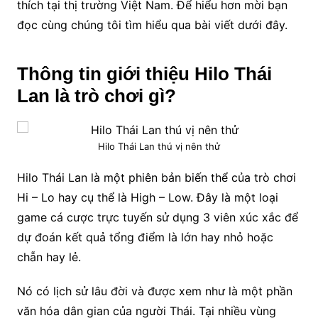
thích tại thị trường Việt Nam. Để hiểu hơn mời bạn
đọc cùng chúng tôi tìm hiểu qua bài viết dưới đây.
Thông tin giới thiệu Hilo Thái
Lan là trò chơi gì?
Hilo Thái Lan thú vị nên thử
Hilo Thái Lan là một phiên bản biến thể của trò chơi
Hi – Lo hay cụ thể là High – Low. Đây là một loại
game cá cược trực tuyến sử dụng 3 viên xúc xắc để
dự đoán kết quả tổng điểm là lớn hay nhỏ hoặc
chẵn hay lẻ.
Nó có lịch sử lâu đời và được xem như là một phần
văn hóa dân gian của người Thái. Tại nhiều vùng