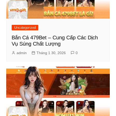
Uncategorized
Bắn Cá 479Bet – Cung Cấp Các Dịch
Vụ Súng Chất Lượng
admin
Tháng 1 30, 2026
0