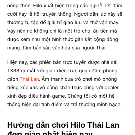
nông thôn, Hilo xuất hiện trong các dịp lễ Tết đám
cưới hay lễ hội truyền thống. Người dân lúc này sẽ
thường tụ tập để giải trí giao lưu và thử vận may.
Vậy nên nó không chỉ là một trò chơi ăn tiền mà
được xem như một hình thức gắn kết cộng đồng
mang đậm bản sắc văn hóa của người Thái.
Hiện nay, các phiên bản trực tuyến được nhà cái
TK88 ra mắt với giao diện trực quan đậm phong
cách
Thái Lan
. Âm thanh của trò chơi mô phỏng
tiếng xúc xắc vô cùng chân thực cùng với dealer
xinh đẹp điều hành game. Chúng tôi có một hệ
thống hiện đại tính điểm và trả thưởng minh bạch.
Hướng dẫn chơi Hilo Thái Lan
đơn giản nhất hiện nay