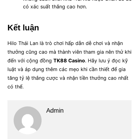
có xác suất thắng cao hơn.
Kết luận
Hilo Thái Lan là trò chơi hấp dẫn dễ chơi và nhận
thưởng cũng cao mà thành viên tham gia nên thử khi
đến với cộng đồng
TK88 Casino
. Hãy lưu ý đọc kỹ
luật và áp dụng thêm các mẹo khi cần thiết để gia
tăng tỷ lệ thắng cược và nhận tiền thưởng cao nhất
có thể.
Admin