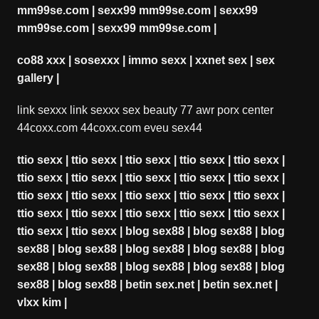
mm99se.com
|
sexx99 mm99se.com
|
sexx99
mm99se.com
|
sexx99 mm99se.com
|
co88 xxx
|
sosexxx
|
immo sexx
|
xxnet sex
|
sex
gallery
|
link sexxx
link sexxx
sex beauty
77 awr
porx center
44coxx.com
44coxx.com
eveu sex44
ttio sexx
|
ttio sexx
|
ttio sexx
|
ttio sexx
|
ttio sexx
|
ttio sexx
|
ttio sexx
|
ttio sexx
|
ttio sexx
|
ttio sexx
|
ttio sexx
|
ttio sexx
|
ttio sexx
|
ttio sexx
|
ttio sexx
|
ttio sexx
|
ttio sexx
|
ttio sexx
|
ttio sexx
|
ttio sexx
|
ttio sexx
|
ttio sexx
|
blog sex88
|
blog sex88
|
blog
sex88
|
blog sex88
|
blog sex88
|
blog sex88
|
blog
sex88
|
blog sex88
|
blog sex88
|
blog sex88
|
blog
sex88
|
blog sex88
|
betin sex.net
|
betin sex.net
|
vlxx kim
|