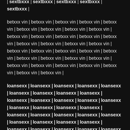
|
sextbxxx
|
sextbxxx
|
sextbxxx
|
sextbxxx
|
sextbxxx
|
betxxx vin
|
betxxx vin
|
betxxx vin
|
betxxx vin
|
betxxx
vin
|
betxxx vin
|
betxxx vin
|
betxxx vin
|
betxxx vin
|
betxxx vin
|
betxxx vin
|
betxxx vin
|
betxxx vin
|
betxxx
vin
|
betxxx vin
|
betxxx vin
|
betxxx vin
|
betxxx vin
|
betxxx vin
|
betxxx vin
|
betxxx vin
|
betxxx vin
|
betxxx
vin
|
betxxx vin
|
betxxx vin
|
betxxx vin
|
betxxx vin
|
betxxx vin
|
betxxx vin
|
betxxx vin
|
betxxx vin
|
betxxx
vin
|
betxxx vin
|
betxxx vin
|
loansexx
|
loansexx
|
loansexx
|
loansexx
|
loansexx
|
loansexx
|
loansexx
|
loansexx
|
loansexx
|
loansexx
|
loansexx
|
loansexx
|
loansexx
|
loansexx
|
loansexx
|
loansexx
|
loansexx
|
loansexx
|
loansexx
|
loansexx
|
loansexx
|
loansexx
|
loansexx
|
loansexx
|
loansexx
|
loansexx
|
loansexx
|
loansexx
|
loansexx
|
loansexx
|
loansexx
|
loansexx