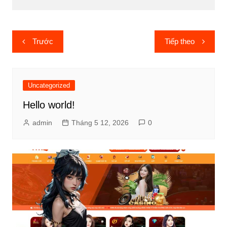
Điều
Trước
Tiếp theo
hướng
bài
viết
Uncategorized
Hello world!
admin
Tháng 5 12, 2026
0