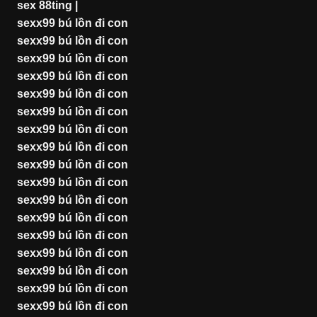
sex 88ting
|
sexx99 bú lồn đi con
sexx99 bú lồn đi con
sexx99 bú lồn đi con
sexx99 bú lồn đi con
sexx99 bú lồn đi con
sexx99 bú lồn đi con
sexx99 bú lồn đi con
sexx99 bú lồn đi con
sexx99 bú lồn đi con
sexx99 bú lồn đi con
sexx99 bú lồn đi con
sexx99 bú lồn đi con
sexx99 bú lồn đi con
sexx99 bú lồn đi con
sexx99 bú lồn đi con
sexx99 bú lồn đi con
sexx99 bú lồn đi con