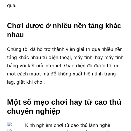
qua.
Chơi được ở nhiều nền tảng khác
nhau
Chúng tôi đã hỗ trợ thành viên giải trí qua nhiều nền
tảng khác nhau từ điện thoại, máy tính, hay máy tính
bảng với kết nối internet. Giao diện đã được tối ưu
một cách mượt mà để không xuất hiện tình trạng
lag, giật khi chơi.
Một số mẹo chơi hay từ cao thủ
chuyên nghiệp