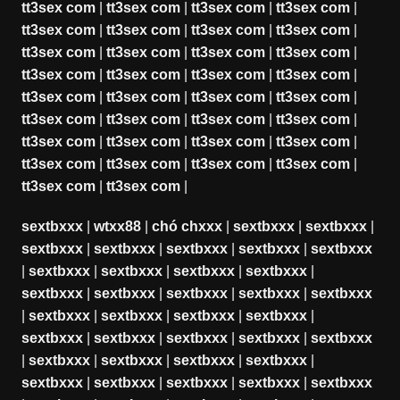
tt3sex com
|
tt3sex com
|
tt3sex com
|
tt3sex com
|
tt3sex com
|
tt3sex com
|
tt3sex com
|
tt3sex com
|
tt3sex com
|
tt3sex com
|
tt3sex com
|
tt3sex com
|
tt3sex com
|
tt3sex com
|
tt3sex com
|
tt3sex com
|
tt3sex com
|
tt3sex com
|
tt3sex com
|
tt3sex com
|
tt3sex com
|
tt3sex com
|
tt3sex com
|
tt3sex com
|
tt3sex com
|
tt3sex com
|
tt3sex com
|
tt3sex com
|
tt3sex com
|
tt3sex com
|
tt3sex com
|
tt3sex com
|
tt3sex com
|
tt3sex com
|
sextbxxx
|
wtxx88
|
chó chxxx
|
sextbxxx
|
sextbxxx
|
sextbxxx
|
sextbxxx
|
sextbxxx
|
sextbxxx
|
sextbxxx
|
sextbxxx
|
sextbxxx
|
sextbxxx
|
sextbxxx
|
sextbxxx
|
sextbxxx
|
sextbxxx
|
sextbxxx
|
sextbxxx
|
sextbxxx
|
sextbxxx
|
sextbxxx
|
sextbxxx
|
sextbxxx
|
sextbxxx
|
sextbxxx
|
sextbxxx
|
sextbxxx
|
sextbxxx
|
sextbxxx
|
sextbxxx
|
sextbxxx
|
sextbxxx
|
sextbxxx
|
sextbxxx
|
sextbxxx
|
sextbxxx