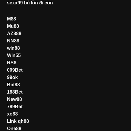
sexx99 bú lồn đi con
M88
Mu88
AZ888
NN88
win88
Win55
RS8
009Bet
99ok
Bet88
188Bet
New88
789Bet
xo88
Link qh88
One88