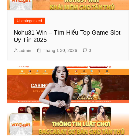
Uncategorized
Nohu31 Win – Tìm Hiểu Top Game Slot
Uy Tín 2025
admin
Tháng 1 30, 2026
0