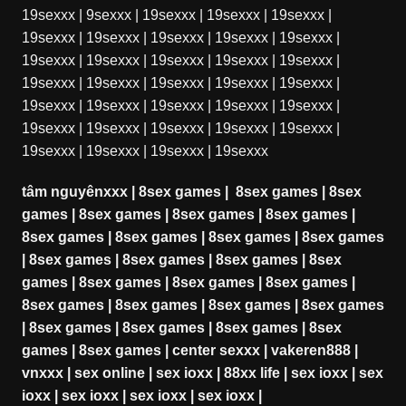
19sexxx
|
9sexxx
|
19sexxx
|
19sexxx
|
19sexxx
|
19sexxx
|
19sexxx
|
19sexxx
|
19sexxx
|
19sexxx
|
19sexxx
|
19sexxx
|
19sexxx
|
19sexxx
|
19sexxx
|
19sexxx
|
19sexxx
|
19sexxx
|
19sexxx
|
19sexxx
|
19sexxx
|
19sexxx
|
19sexxx
|
19sexxx
|
19sexxx
|
19sexxx
|
19sexxx
|
19sexxx
|
19sexxx
|
19sexxx
|
19sexxx
|
19sexxx
|
19sexxx
|
19sexxx
tâm nguyênxxx
|
8sex games
|
8sex games
|
8sex
games
|
8sex games
|
8sex games
|
8sex games
|
8sex games
|
8sex games
|
8sex games
|
8sex games
|
8sex games
|
8sex games
|
8sex games
|
8sex
games
|
8sex games
|
8sex games
|
8sex games
|
8sex games
|
8sex games
|
8sex games
|
8sex games
|
8sex games
|
8sex games
|
8sex games
|
8sex
games
|
8sex games
|
center sexxx
|
vakeren888
|
vnxxx
|
sex online
|
sex ioxx
|
88xx life
|
sex ioxx
|
sex
ioxx
|
sex ioxx
|
sex ioxx
|
sex ioxx
|