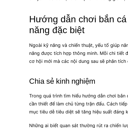
Hướng dẫn chơi bắn cá
năng đặc biệt
Ngoài kỹ năng và chiến thuật, yếu tố giúp nân
năng được tích hợp thông minh. Mỗi chi tiết đ
cơ hội mới mà các nội dung sau sẽ phân tích 
Chia sẻ kinh nghiệm
Trong quá trình tìm hiểu hướng dẫn chơi bắn c
cần thiết để làm chủ từng trận đấu. Cách tiếp
mục tiêu dễ tiêu diệt sẽ tăng hiệu suất đáng k
Những ai biết quan sát thường rút ra chiến lư