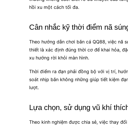
hồi xu một cách tối đa.
Cân nhắc kỹ thời điểm nã sún
Theo hướng dẫn chơi bắn cá QQ88, việc nã sú
thiết là xác định đúng thời cơ để khai hỏa, 
xu hướng rời khỏi màn hình.
Thời điểm ra đạn phải đồng bộ với vị trí, hư
soát nhịp bắn không những giúp tiết kiệm đạ
lượt.
Lựa chọn, sử dụng vũ khí thíc
Theo kinh nghiệm được chia sẻ, việc thay đổi