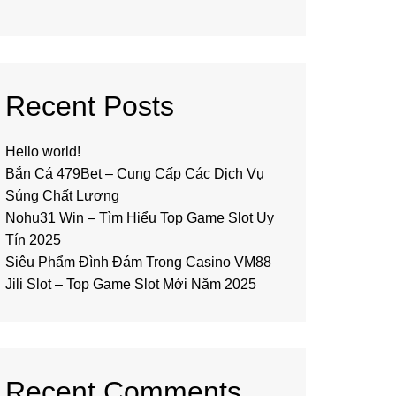
Recent Posts
Hello world!
Bắn Cá 479Bet – Cung Cấp Các Dịch Vụ
Súng Chất Lượng
Nohu31 Win – Tìm Hiểu Top Game Slot Uy
Tín 2025
Siêu Phẩm Đình Đám Trong Casino VM88
Jili Slot – Top Game Slot Mới Năm 2025
Recent Comments