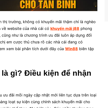
n thị trường, không có khuyến mãi thậm chí là nghèo
n về website của nhà cái có
khuyến mãi j88
phong
 cũng như là chương trình ưu đãi luôn áp dụng đối
 chị em cược thủ chưa rõ các nhà cái đang có
ị em xem bài phân tích dưới đây của
Win88
biên tập
 là gì? Điều kiện để nhận
ều ưu đãi mỗi ngày cập nhật mới liên tục dựa trên loại
 hàng loạt sự kiện cùng chính sách khuyến mãi cho