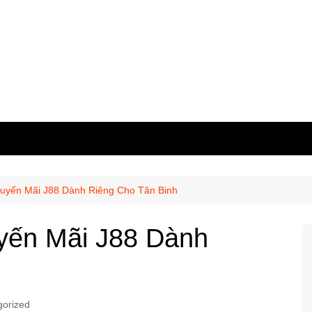
huyến Mãi J88 Dành Riêng Cho Tân Binh
yến Mãi J88 Dành
gorized