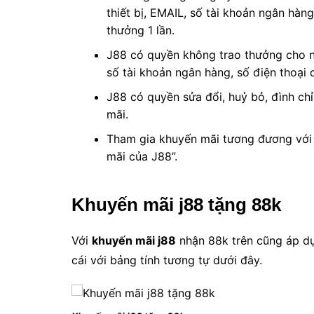
thiết bị, EMAIL, số tài khoản ngân hàn
thưởng 1 lần.
J88 có quyền không trao thưởng cho nh
số tài khoản ngân hàng, số điện thoại 
J88 có quyền sửa đổi, huỷ bỏ, đình ch
mãi.
Tham gia khuyến mãi tương đương với 
mãi của J88”.
Khuyến mãi j88 tặng 88k
Với
khuyến mãi j88
nhận 88k trên cũng áp dụn
cái với bảng tính tương tự dưới đây.