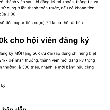
với thành viên sau khi đăng ký tài khoản, thông tin và
 sử dụng ở lần thanh toán trước, nếu có khoản tiền
của J 88.
ố tiền nạp × tiền cược) * 1 là có thể rút tiền.
0k cho hội viên đăng ký
đăng ký MỚI tặng 50K ưu đãi (áp dụng chỉ riêng biệt
24/7 để nhận thưởng, thành viên mới đăng ký trong
ền thưởng là 300 triệu, nhanh lẹ mời bằng hữu cùng
8 hấp dẫn