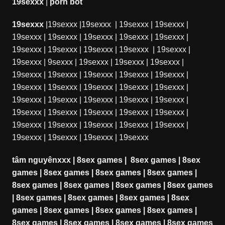
19sexxx
|
porn bot
19sexxx
|
19sexxx
|
19sexxx
|
19sexxx
|
19sexxx
|
19sexxx
|
19sexxx
|
19sexxx
|
19sexxx
|
19sexxx
|
19sexxx
|
19sexxx
|
19sexxx
|
19sexxx
|
19sexxx
|
19sexxx
|
9sexxx
|
19sexxx
|
19sexxx
|
19sexxx
|
19sexxx
|
19sexxx
|
19sexxx
|
19sexxx
|
19sexxx
|
19sexxx
|
19sexxx
|
19sexxx
|
19sexxx
|
19sexxx
|
19sexxx
|
19sexxx
|
19sexxx
|
19sexxx
|
19sexxx
|
19sexxx
|
19sexxx
|
19sexxx
|
19sexxx
|
19sexxx
|
19sexxx
|
19sexxx
|
19sexxx
|
19sexxx
|
19sexxx
|
19sexxx
|
19sexxx
|
19sexxx
|
19sexxx
tâm nguyênxxx
|
8sex games
|
8sex games
|
8sex
games
|
8sex games
|
8sex games
|
8sex games
|
8sex games
|
8sex games
|
8sex games
|
8sex games
|
8sex games
|
8sex games
|
8sex games
|
8sex
games
|
8sex games
|
8sex games
|
8sex games
|
8sex games
|
8sex games
|
8sex games
|
8sex games