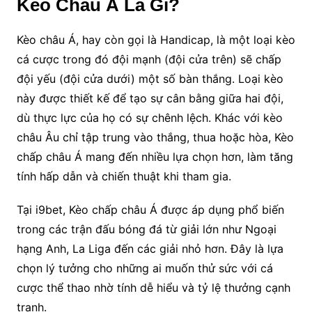
Kèo Châu Á Là Gì?
Kèo châu Á, hay còn gọi là Handicap, là một loại kèo
cá cược trong đó đội mạnh (đội cửa trên) sẽ chấp
đội yếu (đội cửa dưới) một số bàn thắng. Loại kèo
này được thiết kế để tạo sự cân bằng giữa hai đội,
dù thực lực của họ có sự chênh lệch. Khác với kèo
châu Âu chỉ tập trung vào thắng, thua hoặc hòa, Kèo
chấp châu Á mang đến nhiều lựa chọn hơn, làm tăng
tính hấp dẫn và chiến thuật khi tham gia.
Tại i9bet, Kèo chấp châu Á được áp dụng phổ biến
trong các trận đấu bóng đá từ giải lớn như Ngoại
hạng Anh, La Liga đến các giải nhỏ hơn. Đây là lựa
chọn lý tưởng cho những ai muốn thử sức với cá
cược thể thao nhờ tính dễ hiểu và tỷ lệ thưởng cạnh
tranh.