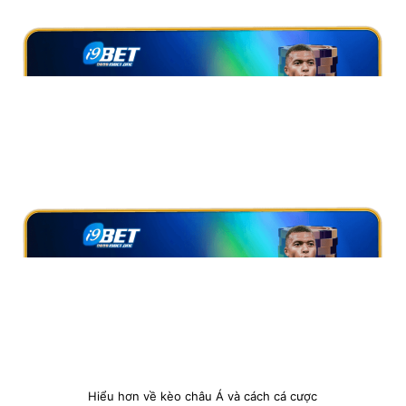
Hiểu hơn về kèo châu Á và cách cá cược