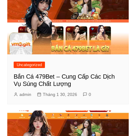
Uncategorized
Bắn Cá 479Bet – Cung Cấp Các Dịch
Vụ Súng Chất Lượng
admin
Tháng 1 30, 2026
0