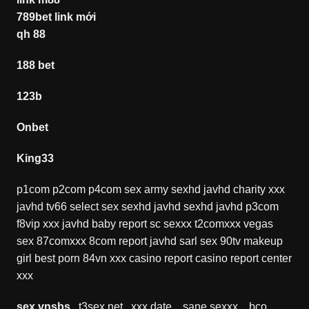
789bet link mới
qh 88
188 bet
123b
Onbet
King33
p1com
p2com
p4com
sex army
sexhd
javhd
charity xxx
javhd
tv66
select sex
sexhd
javhd
sexhd
javhd
p3com
f8vip xxx
javhd
baby report
sc sexxx
t2comxxx
vegas
sex
87comxxx
8com report
javhd
sarl sex
90tv
makeup
girl
best porn
84vn xxx
casino report
casino report
center
xxx
sex vnsbs
t3sex net
xxx date
sane sexxx
bco