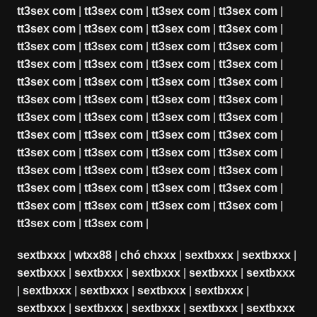
tt3sex com
|
tt3sex com
|
tt3sex com
|
tt3sex com
|
tt3sex com
|
tt3sex com
|
tt3sex com
|
tt3sex com
|
tt3sex com
|
tt3sex com
|
tt3sex com
|
tt3sex com
|
tt3sex com
|
tt3sex com
|
tt3sex com
|
tt3sex com
|
tt3sex com
|
tt3sex com
|
tt3sex com
|
tt3sex com
|
tt3sex com
|
tt3sex com
|
tt3sex com
|
tt3sex com
|
tt3sex com
|
tt3sex com
|
tt3sex com
|
tt3sex com
|
tt3sex com
|
tt3sex com
|
tt3sex com
|
tt3sex com
|
tt3sex com
|
tt3sex com
|
tt3sex com
|
tt3sex com
|
tt3sex com
|
tt3sex com
|
tt3sex com
|
tt3sex com
|
tt3sex com
|
tt3sex com
|
tt3sex com
|
tt3sex com
|
tt3sex com
|
tt3sex com
|
tt3sex com
|
tt3sex com
|
tt3sex com
|
tt3sex com
|
sextbxxx
|
wtxx88
|
chó chxxx
|
sextbxxx
|
sextbxxx
|
sextbxxx
|
sextbxxx
|
sextbxxx
|
sextbxxx
|
sextbxxx
|
sextbxxx
|
sextbxxx
|
sextbxxx
|
sextbxxx
|
sextbxxx
|
sextbxxx
|
sextbxxx
|
sextbxxx
|
sextbxxx