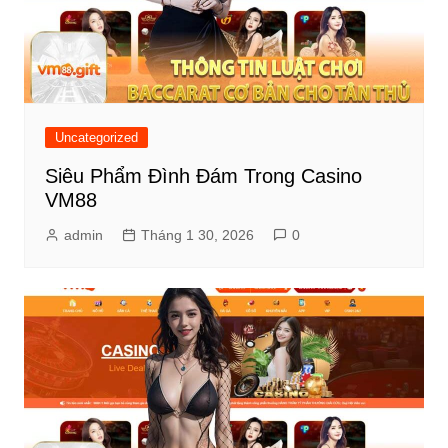
Uncategorized
Siêu Phẩm Đình Đám Trong Casino
VM88
admin
Tháng 1 30, 2026
0