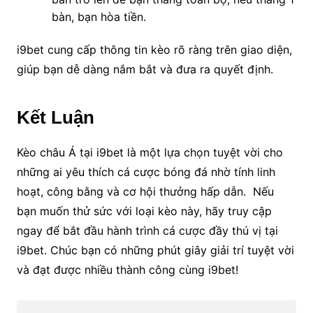
bàn, bạn hòa tiền.
i9bet cung cấp thông tin kèo rõ ràng trên giao diện,
giúp bạn dễ dàng nắm bắt và đưa ra quyết định.
Kết Luận
Kèo châu Á tại i9bet là một lựa chọn tuyệt vời cho
những ai yêu thích cá cược bóng đá nhờ tính linh
hoạt, công bằng và cơ hội thưởng hấp dẫn. Nếu
bạn muốn thử sức với loại kèo này, hãy truy cập
ngay
để bắt đầu hành trình cá cược đầy thú vị tại
i9bet. Chúc bạn có những phút giây giải trí tuyệt vời
và đạt được nhiều thành công cùng i9bet!