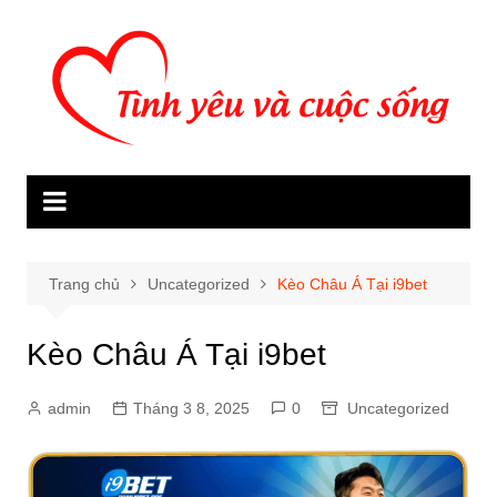
Chuyển
đến
phần
nội
dung
Trang chủ
Uncategorized
Kèo Châu Á Tại i9bet
Kèo Châu Á Tại i9bet
admin
Tháng 3 8, 2025
0
Uncategorized