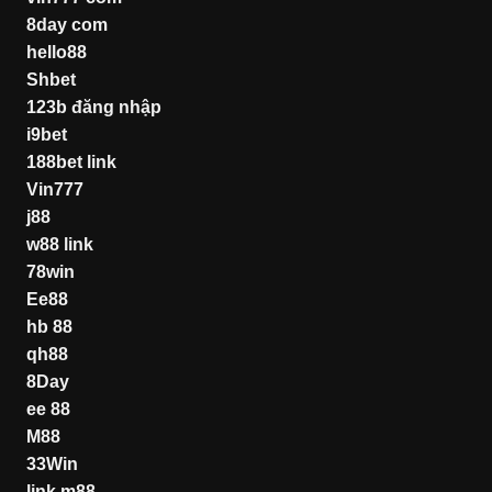
8day com
hello88
Shbet
123b đăng nhập
i9bet
188bet link
Vin777
j88
w88 link
78win
Ee88
hb 88
qh88
8Day
ee 88
M88
33Win
link m88