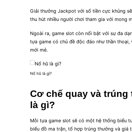
Giải thưởng Jackpot với số tiền cực khủng s
thu hút nhiều người chơi tham gia với mong m
Ngoài ra, game slot còn nổi bật với sự đa dạ
tựa game có chủ đề độc đáo như thần thoại, 
mới mẻ.
Nổ hũ là gì?
Cơ chế quay và trúng
là gì?
Mỗi tựa game slot sẽ có một hệ thống biểu tư
biểu đồ ma trận, tổ hợp trúng thưởng và giá 