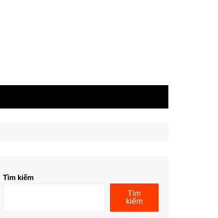
Tìm kiếm
Tìm
kiếm