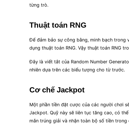
từng trò.
Thuật toán RNG
Để đảm bảo sự công bằng, minh bạch trong vi
dụng thuật toán RNG. Vậy thuật toán RNG tr
Đây là viết tắt của Random Number Generator
nhiên dựa trên các biểu tượng cho từ trước.
Cơ chế Jackpot
Một phần tiền đặt cược của các người chơi s
Jackpot. Quỹ này sẽ liên tục tăng cao, có thể
mắn trúng giải và nhận toàn bộ số tiền trong 