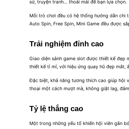
sử, truyện tranh… thoải mái để bạn lựa chọn.
Mỗi trò chơi đều có hệ thống hướng dẫn chi t
Auto Spin, Free Spin, Mini Game đều được sắp
Trải nghiệm đỉnh cao
Giao diện sảnh game slot được thiết kế đẹp m
thiết kế tỉ mỉ, với hiệu ứng quay hũ đẹp mắt,
Đặc biệt, khả năng tương thích cao giúp hội 
thoại một cách mượt mà, không giật lag, đảm 
Tỷ lệ thắng cao
Một trong những yếu tố khiến hội viên gắn bó 