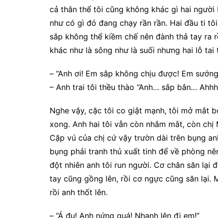
cả thân thể tôi cũng không khác gì hai người
như có gì đó đang chạy rần rần. Hai đầu ti tôi
sắp không thể kiềm chế nên đành thả tay ra rồ
khác như là sông như là suối nhưng hai lỗ tai
– “Anh ơi! Em sắp không chịu được! Em sướng
– Anh trai tôi thều thào “Anh… sắp bắn… Ahhh
Nghe vậy, cặc tôi co giật mạnh, tôi mở mắt bở
xong. Anh hai tôi vẫn còn nhắm mắt, còn chị M
Cặp vú của chị cứ vậy trườn dài trên bụng anh
bụng phải tranh thủ xuất tinh để về phòng n
đột nhiên anh tôi run người. Cơ chân săn lại 
tay cũng gồng lên, rồi cơ ngực cũng săn lại. M
rồi anh thốt lên.
– “Á đụ! Anh nứng quá! Nhanh lên đi em!”