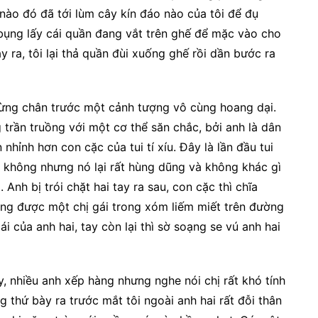
ào đó đã tới lùm cây kín đáo nào của tôi để đụ
 bụng lấy cái quần đang vắt trên ghế để mặc vào cho
y ra, tôi lại thả quần đùi xuống ghế rồi dần bước ra
 dừng chân trước một cảnh tượng vô cùng hoang dại.
g trần truồng với một cơ thể săn chắc, bởi anh là dân
nhỉnh hơn con cặc của tui tí xíu. Đây là lần đầu tui
ải không nhưng nó lại rất hùng dũng và không khác gì
Anh bị trói chặt hai tay ra sau, con cặc thì chĩa
ng được một chị gái trong xóm liếm miết trên đường
i của anh hai, tay còn lại thì sờ soạng se vú anh hai
y, nhiều anh xếp hàng nhưng nghe nói chị rất khó tính
ng thứ bày ra trước mắt tôi ngoài anh hai rất đỗi thân