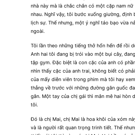
nhà này mà là chắc chắn có một cặp nam nữ n
nhau. Nghĩ vậy, tôi bước xuống giường, định
lịch sự. Thế nhưng, một ý nghĩ táo bạo vừa nả
ngoài.
Tôi lần theo những tiếng thở hổn hển để rồi
Anh hai tôi đang bị trói vào một bụi cây, đan
tập gym. Đặc biệt là con cặc của anh có phần 
nhìn thấy cặc của anh trai, không biết có ph
của mấy diễn viên trong phim mà tôi hay xem. 
thẳng về trước với những đường gân guốc đa
gân. Một tay của chị gái thì mân mê hai hòn dá
tôi.
Đó là chị Mai, chị Mai là hoa khôi của xóm nà
và là người rất quan trọng trinh tiết. Thế như