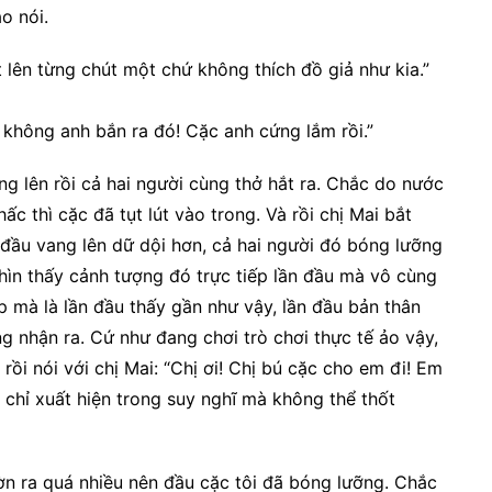
ào nói.
 lên từng chút một chứ không thích đồ giả như kia.”
 không anh bắn ra đó! Cặc anh cứng lắm rồi.”
ng lên rồi cả hai người cùng thở hắt ra. Chắc do nước
ấc thì cặc đã tụt lút vào trong. Và rồi chị Mai bắt
 đầu vang lên dữ dội hơn, cả hai người đó bóng lưỡng
nhìn thấy cảnh tượng đó trực tiếp lần đầu mà vô cùng
ếp mà là lần đầu thấy gần như vậy, lần đầu bản thân
g nhận ra. Cứ như đang chơi trò chơi thực tế ảo vậy,
ồi nói với chị Mai: “Chị ơi! Chị bú cặc cho em đi! Em
 chỉ xuất hiện trong suy nghĩ mà không thể thốt
ờn ra quá nhiều nên đầu cặc tôi đã bóng lưỡng. Chắc