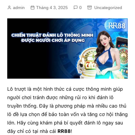
admin
Tháng 4 3, 2025
0
Uncategorized
Lô trượt là một hình thức cá cược thông minh giúp
người chơi tránh được những rủi ro khi đánh lô
truyền thống. Đây là phương pháp mà nhiều cao thủ
lô đề lựa chọn để bảo toàn vốn và tăng cơ hội thắng
lớn. Hãy cùng khám phá bí quyết đánh lô ngay sau
đây chỉ có tại nhà cái
RR88
!