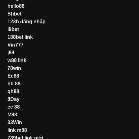
hello88
Shbet
123b đăng nhập
i9bet
188bet link
Vin777
j88
w88 link
78win
Ee88
hb 88
qh88
8Day
ee 88
M88
33Win
link m88
789bet link mới