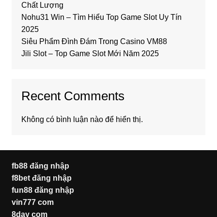
Chất Lượng
Nohu31 Win – Tìm Hiểu Top Game Slot Uy Tín
2025
Siêu Phẩm Đình Đám Trong Casino VM88
Jili Slot – Top Game Slot Mới Năm 2025
Recent Comments
Không có bình luận nào để hiển thị.
fb88 đăng nhập
f8bet đăng nhập
fun88 đăng nhập
vin777 com
8day com