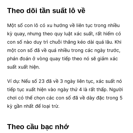
Theo dõi tần suất lô về
Một số con lô có xu hướng về liên tục trong nhiều
kỳ quay, nhưng theo quy luật xác suất, rất hiếm có
con số nào duy trì chuỗi thắng kéo dài quá lâu. Khi
một con số đã về quá nhiều trong các ngày trước,
phán đoán ở vòng quay tiếp theo nó sẽ giảm xác
suất xuất hiện.
Ví dụ: Nếu số 23 đã về 3 ngày liên tục, xác suất nó
tiếp tục xuất hiện vào ngày thứ 4 là rất thấp. Người
chơi có thể chọn các con số đã về dày đặc trong 5
kỳ gần nhất để loại trừ.
Theo cầu bạc nhớ