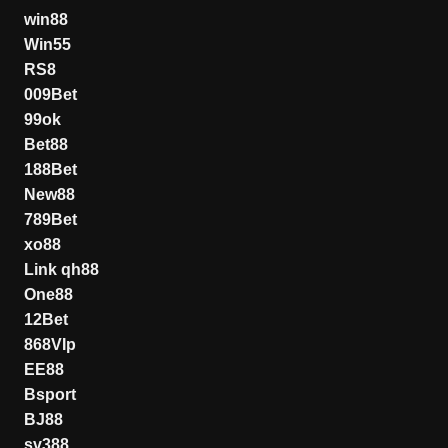
win88
Win55
RS8
009Bet
99ok
Bet88
188Bet
New88
789Bet
xo88
Link qh88
One88
12Bet
868VIp
EE88
Bsport
BJ88
sv388