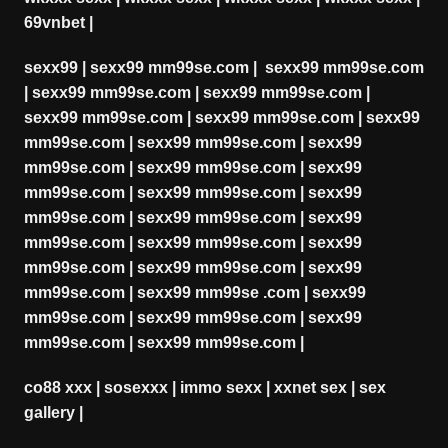
69vnbet
|
sexx99
|
sexx99 mm99se.com
|
sexx99 mm99se.com
|
sexx99 mm99se.com
|
sexx99 mm99se.com
|
sexx99 mm99se.com
|
sexx99 mm99se.com
|
sexx99
mm99se.com
|
sexx99 mm99se.com
|
sexx99
mm99se.com
|
sexx99 mm99se.com
|
sexx99
mm99se.com
|
sexx99 mm99se.com
|
sexx99
mm99se.com
|
sexx99 mm99se.com
|
sexx99
mm99se.com
|
sexx99 mm99se.com
|
sexx99
mm99se.com
|
sexx99 mm99se.com
|
sexx99
mm99se.com
|
sexx99 mm99se .com
|
sexx99
mm99se.com
|
sexx99 mm99se.com
|
sexx99
mm99se.com
|
sexx99 mm99se.com
|
co88 xxx
|
sosexxx
|
immo sexx
|
xxnet sex
|
sex
gallery
|