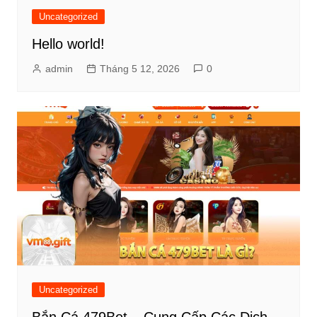
viết
Uncategorized
Hello world!
admin
Tháng 5 12, 2026
0
Uncategorized
Bắn Cá 479Bet – Cung Cấp Các Dịch