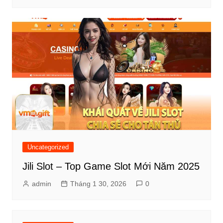
Uncategorized
Jili Slot – Top Game Slot Mới Năm 2025
admin
Tháng 1 30, 2026
0