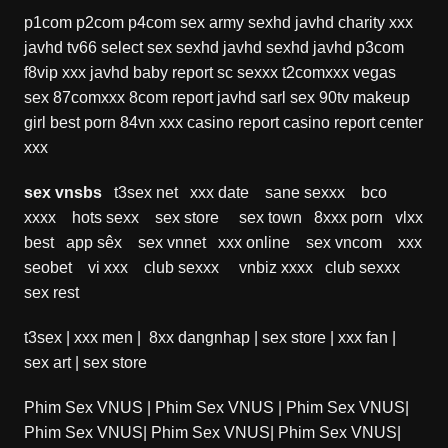
p1com
p2com
p4com
sex army
sexhd
javhd
charity xxx
javhd
tv66
select sex
sexhd
javhd
sexhd
javhd
p3com
f8vip xxx
javhd
baby report
sc sexxx
t2comxxx
vegas
sex
87comxxx
8com report
javhd
sarl sex
90tv
makeup
girl
best porn
84vn xxx
casino report
casino report
center
xxx
sex vnsbs
t3sex net
xxx date
sane sexxx
bco
xxxx
hots sexx
sex store
sex town
8xxx porn
vlxx
best
app sêx
sex vnnet
xxx online
sex vncom
xxx
seobet
vi xxx
club sexxx
vnbiz xxxx
club sexxx
sex rest
t3sex
|
xxx men
|
8xx dangnhap
|
sex store
|
xxx fan
|
sex art
|
sex store
Phim Sex VNUS
|
Phim Sex VNUS
|
Phim Sex VNUS
|
Phim Sex VNUS
|
Phim Sex VNUS
|
Phim Sex VNUS
|