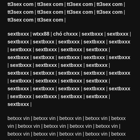
tt3sex com
|
tt3sex com
|
tt3sex com
|
tt3sex com
|
tt3sex com
|
tt3sex com
|
tt3sex com
|
tt3sex com
|
tt3sex com
|
tt3sex com
|
sextbxxx
|
wtxx88
|
chó chxxx
|
sextbxxx
|
sextbxxx
|
sextbxxx
|
sextbxxx
|
sextbxxx
|
sextbxxx
|
sextbxxx
|
sextbxxx
|
sextbxxx
|
sextbxxx
|
sextbxxx
|
sextbxxx
|
sextbxxx
|
sextbxxx
|
sextbxxx
|
sextbxxx
|
sextbxxx
|
sextbxxx
|
sextbxxx
|
sextbxxx
|
sextbxxx
|
sextbxxx
|
sextbxxx
|
sextbxxx
|
sextbxxx
|
sextbxxx
|
sextbxxx
|
sextbxxx
|
sextbxxx
|
sextbxxx
|
sextbxxx
|
sextbxxx
|
sextbxxx
|
sextbxxx
|
sextbxxx
|
sextbxxx
|
sextbxxx
|
sextbxxx
|
sextbxxx
|
betxxx vin
|
betxxx vin
|
betxxx vin
|
betxxx vin
|
betxxx
vin
|
betxxx vin
|
betxxx vin
|
betxxx vin
|
betxxx vin
|
betxxx vin
|
betxxx vin
|
betxxx vin
|
betxxx vin
|
betxxx