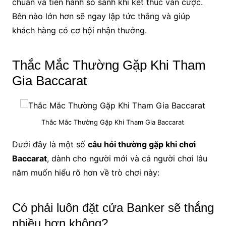
chuẩn và tiến hành so sánh khi kết thúc ván cược.
Bên nào lớn hơn sẽ ngay lập tức thắng và giúp
khách hàng có cơ hội nhận thưởng.
Thắc Mắc Thường Gặp Khi Tham
Gia Baccarat
Thắc Mắc Thường Gặp Khi Tham Gia Baccarat
Dưới đây là một số
câu hỏi thường gặp khi chơi
Baccarat
, dành cho người mới và cả người chơi lâu
năm muốn hiểu rõ hơn về trò chơi này:
Có phải luôn đặt cửa Banker sẽ thắng
nhiều hơn không?