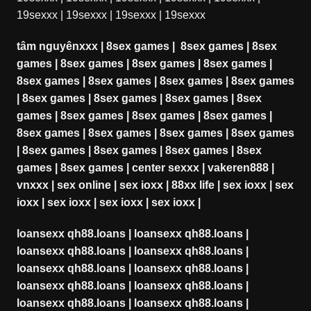
19sexxx
|
19sexxx
|
19sexxx
|
19sexxx
tâm nguyênxxx
|
8sex games
|
8sex games
|
8sex
games
|
8sex games
|
8sex games
|
8sex games
|
8sex games
|
8sex games
|
8sex games
|
8sex games
|
8sex games
|
8sex games
|
8sex games
|
8sex
games
|
8sex games
|
8sex games
|
8sex games
|
8sex games
|
8sex games
|
8sex games
|
8sex games
|
8sex games
|
8sex games
|
8sex games
|
8sex
games
|
8sex games
|
center sexxx
|
vakeren888
|
vnxxx
|
sex online
|
sex ioxx
|
88xx life
|
sex ioxx
|
sex
ioxx
|
sex ioxx
|
sex ioxx
|
sex ioxx
|
loansexx qh88.loans
|
loansexx qh88.loans
|
loansexx qh88.loans
|
loansexx qh88.loans
|
loansexx qh88.loans
|
loansexx qh88.loans
|
loansexx qh88.loans
|
loansexx qh88.loans
|
loansexx qh88.loans
|
loansexx qh88.loans
|