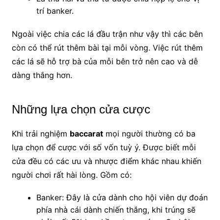
trí banker.
Ngoài việc chia các lá đầu trận như vậy thì các bên
còn có thể rút thêm bài tại mỗi vòng. Việc rút thêm
các lá sẽ hỗ trợ bà của mỗi bên trở nên cao và dễ
dàng thắng hơn.
Những lựa chọn cửa cược
Khi trải nghiệm
baccarat
mọi người thường có ba
lựa chọn để cược với số vốn tuỳ ý. Được biết mỗi
cửa đều có các ưu và nhược điểm khác nhau khiến
người chơi rất hài lòng. Gồm có:
Banker: Đây là cửa dành cho hội viên dự đoán
phía nhà cái dành chiến thắng, khi trúng sẽ