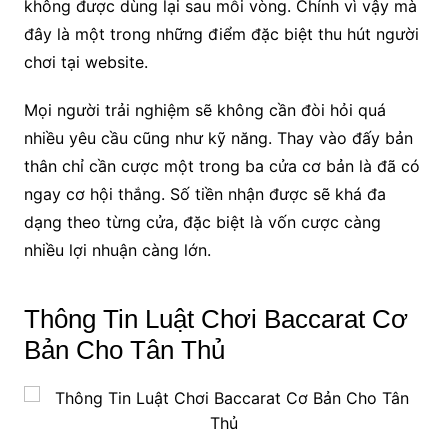
không được dùng lại sau mỗi vòng. Chính vì vậy mà
đây là một trong những điểm đặc biệt thu hút người
chơi tại website.
Mọi người trải nghiệm sẽ không cần đòi hỏi quá
nhiều yêu cầu cũng như kỹ năng. Thay vào đấy bản
thân chỉ cần cược một trong ba cửa cơ bản là đã có
ngay cơ hội thắng. Số tiền nhận được sẽ khá đa
dạng theo từng cửa, đặc biệt là vốn cược càng
nhiều lợi nhuận càng lớn.
Thông Tin Luật Chơi Baccarat Cơ
Bản Cho Tân Thủ