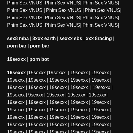
Phim Sex VNUS
|
Phim Sex VNUS
|
Phim Sex VNUS
|
Phim Sex VNUS
|
Phim Sex VNUS
|
Phim Sex VNUS
|
Phim Sex VNUS
|
Phim Sex VNUS
|
Phim Sex VNUS
|
Phim Sex VNUS
|
Phim Sex VNUS
|
Phim Sex VNUS
|
sex8 mba
|
8xxx earth
|
sexxx sbs
|
xxx 8racing
|
porn bar
|
porn bar
19sexxx
|
porn bot
19sexxx
|
19sexxx
|
19sexxx
|
19sexxx
|
19sexxx
|
19sexxx
|
19sexxx
|
19sexxx
|
19sexxx
|
19sexxx
|
19sexxx
|
19sexxx
|
19sexxx
|
19sexxx
|
19sexxx
|
19sexxx
|
9sexxx
|
19sexxx
|
19sexxx
|
19sexxx
|
19sexxx
|
19sexxx
|
19sexxx
|
19sexxx
|
19sexxx
|
19sexxx
|
19sexxx
|
19sexxx
|
19sexxx
|
19sexxx
|
19sexxx
|
19sexxx
|
19sexxx
|
19sexxx
|
19sexxx
|
19sexxx
|
19sexxx
|
19sexxx
|
19sexxx
|
19sexxx
|
19sexxx
|
19sexxx
|
19sexxx
|
19sexxx
|
19sexxx
|