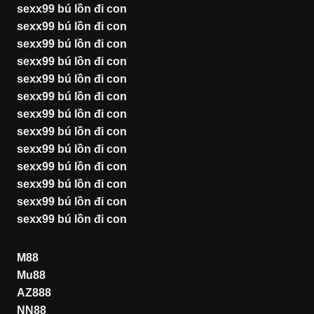
sexx99 bú lồn đi con
sexx99 bú lồn đi con
sexx99 bú lồn đi con
sexx99 bú lồn đi con
sexx99 bú lồn đi con
sexx99 bú lồn đi con
sexx99 bú lồn đi con
sexx99 bú lồn đi con
sexx99 bú lồn đi con
sexx99 bú lồn đi con
sexx99 bú lồn đi con
sexx99 bú lồn đi con
sexx99 bú lồn đi con
M88
Mu88
AZ888
NN88