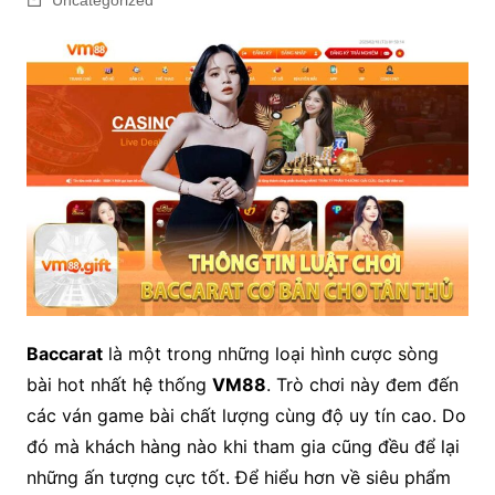
Baccarat
là một trong những loại hình cược sòng
bài hot nhất hệ thống
VM88
. Trò chơi này đem đến
các ván game bài chất lượng cùng độ uy tín cao. Do
đó mà khách hàng nào khi tham gia cũng đều để lại
những ấn tượng cực tốt. Để hiểu hơn về siêu phẩm