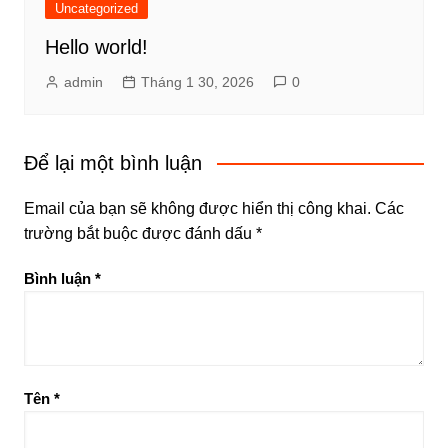
Uncategorized
Hello world!
admin
Tháng 1 30, 2026
0
Để lại một bình luận
Email của bạn sẽ không được hiển thị công khai.
Các
trường bắt buộc được đánh dấu
*
Bình luận
*
Tên
*