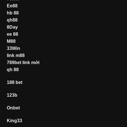
Ee88
hb 88
qh88
8Day
ee 88
M88
33Win
link m88
789bet link mới
qh 88
188 bet
123b
Onbet
King33