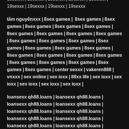
19sexxx
|
19sexxx
|
19sexxx
|
19sexxx
tâm nguyênxxx
|
8sex games
|
8sex games
|
8sex
games
|
8sex games
|
8sex games
|
8sex games
|
8sex games
|
8sex games
|
8sex games
|
8sex games
|
8sex games
|
8sex games
|
8sex games
|
8sex
games
|
8sex games
|
8sex games
|
8sex games
|
8sex games
|
8sex games
|
8sex games
|
8sex games
|
8sex games
|
8sex games
|
8sex games
|
8sex
games
|
8sex games
|
center sexxx
|
vakeren888
|
vnxxx
|
sex online
|
sex ioxx
|
88xx life
|
sex ioxx
|
sex
ioxx
|
sex ioxx
|
sex ioxx
|
sex ioxx
|
loansexx qh88.loans
|
loansexx qh88.loans
|
loansexx qh88.loans
|
loansexx qh88.loans
|
loansexx qh88.loans
|
loansexx qh88.loans
|
loansexx qh88.loans
|
loansexx qh88.loans
|
loansexx qh88.loans
|
loansexx qh88.loans
|