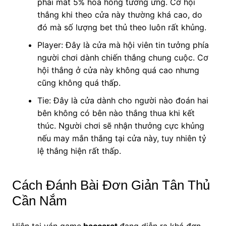
phải mất 5% hoa hồng tương ứng. Cơ hội
thắng khi theo cửa này thường khá cao, do
đó mà số lượng bet thủ theo luôn rất khủng.
Player: Đây là cửa mà hội viên tin tưởng phía
người chơi dành chiến thắng chung cuộc. Cơ
hội thắng ở cửa này không quá cao nhưng
cũng không quá thấp.
Tie: Đây là cửa dành cho người nào đoán hai
bên không có bên nào thắng thua khi kết
thúc. Người chơi sẽ nhận thưởng cực khủng
nếu may mắn thắng tại cửa này, tuy nhiên tỷ
lệ thắng hiện rất thấp.
Cách Đánh Bài Đơn Giản Tân Thủ
Cần Nắm
Hiện tại ván game
baccarat
đang diễn ra khá đơn