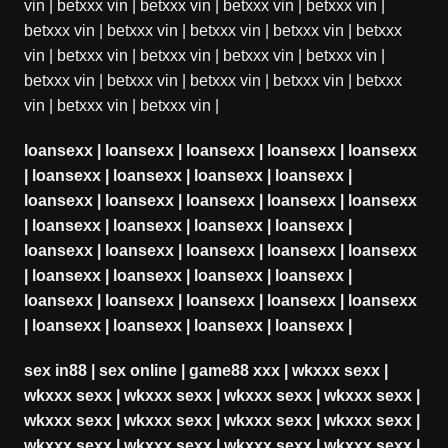
vin
|
betxxx vin
|
betxxx vin
|
betxxx vin
|
betxxx vin
|
betxxx vin
|
betxxx vin
|
betxxx vin
|
betxxx vin
|
betxxx
vin
|
betxxx vin
|
betxxx vin
|
betxxx vin
|
betxxx vin
|
betxxx vin
|
betxxx vin
|
betxxx vin
|
betxxx vin
|
betxxx
vin
|
betxxx vin
|
betxxx vin
|
loansexx
|
loansexx
|
loansexx
|
loansexx
|
loansexx
|
loansexx
|
loansexx
|
loansexx
|
loansexx
|
loansexx
|
loansexx
|
loansexx
|
loansexx
|
loansexx
|
loansexx
|
loansexx
|
loansexx
|
loansexx
|
loansexx
|
loansexx
|
loansexx
|
loansexx
|
loansexx
|
loansexx
|
loansexx
|
loansexx
|
loansexx
|
loansexx
|
loansexx
|
loansexx
|
loansexx
|
loansexx
|
loansexx
|
loansexx
|
loansexx
|
loansexx
|
sex in88
|
sex online
|
game88 xxx
|
wkxxx sexx
|
wkxxx sexx
|
wkxxx sexx
|
wkxxx sexx
|
wkxxx sexx
|
wkxxx sexx
|
wkxxx sexx
|
wkxxx sexx
|
wkxxx sexx
|
wkxxx sexx
|
wkxxx sexx
|
wkxxx sexx
|
wkxxx sexx
|