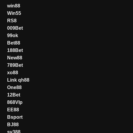
win88
Win55
RS8
009Bet
99ok
Bet88
188Bet
New88
789Bet
xo88
Link qh88
One88
12Bet
868VIp
EE88
Bsport
BJ88
sv388