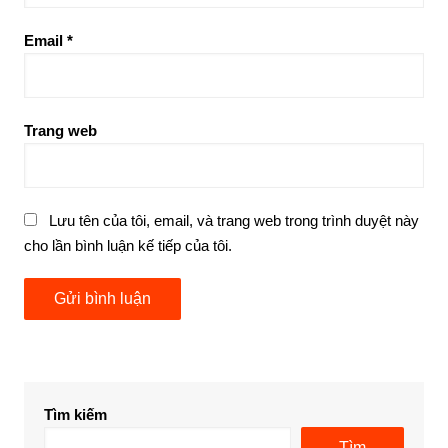
Email
*
Trang web
Lưu tên của tôi, email, và trang web trong trình duyệt này
cho lần bình luận kế tiếp của tôi.
Tìm kiếm
Tìm