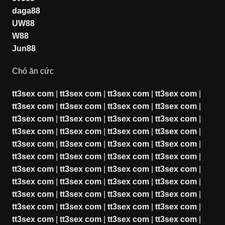
daga88
UW88
W88
Jun88
Chó ăn cức
tt3sex com
|
tt3sex com
|
tt3sex com
|
tt3sex com
|
tt3sex com
|
tt3sex com
|
tt3sex com
|
tt3sex com
|
tt3sex com
|
tt3sex com
|
tt3sex com
|
tt3sex com
|
tt3sex com
|
tt3sex com
|
tt3sex com
|
tt3sex com
|
tt3sex com
|
tt3sex com
|
tt3sex com
|
tt3sex com
|
tt3sex com
|
tt3sex com
|
tt3sex com
|
tt3sex com
|
tt3sex com
|
tt3sex com
|
tt3sex com
|
tt3sex com
|
tt3sex com
|
tt3sex com
|
tt3sex com
|
tt3sex com
|
tt3sex com
|
tt3sex com
|
tt3sex com
|
tt3sex com
|
tt3sex com
|
tt3sex com
|
tt3sex com
|
tt3sex com
|
tt3sex com
|
tt3sex com
|
tt3sex com
|
tt3sex com
|