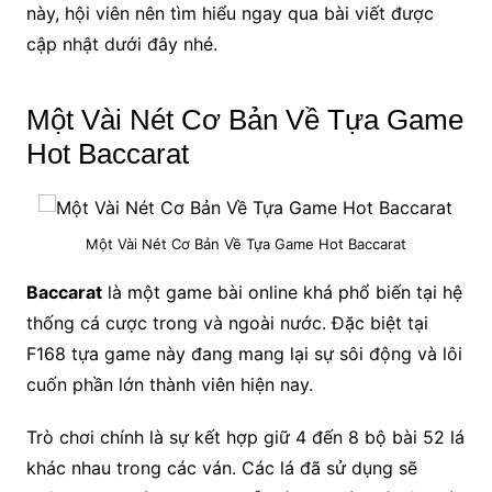
này, hội viên nên tìm hiểu ngay qua bài viết được
cập nhật dưới đây nhé.
Một Vài Nét Cơ Bản Về Tựa Game
Hot Baccarat
Một Vài Nét Cơ Bản Về Tựa Game Hot Baccarat
Baccarat
là một game bài online khá phổ biến tại hệ
thống cá cược trong và ngoài nước. Đặc biệt tại
F168 tựa game này đang mang lại sự sôi động và lôi
cuốn phần lớn thành viên hiện nay.
Trò chơi chính là sự kết hợp giữ 4 đến 8 bộ bài 52 lá
khác nhau trong các ván. Các lá đã sử dụng sẽ