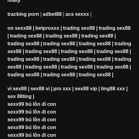
realty
tracking porn
|
adbet88
|
acs sexxx
|
on sexx88
|
betproxxx
|
trading sex88
|
trading sex88
|
trading sex88
|
trading sex88
|
trading sex88
|
trading sex88
|
trading sex88
|
trading sex88
|
trading
sex88
|
trading sex88
|
trading sex88
|
trading sex88
|
trading sex88
|
trading sex88
|
trading sex88
|
trading
sex88
|
trading sex88
|
trading sex88
|
trading sex88
|
trading sex88
|
trading sex88
|
trading sex88
|
vi sex88
|
sex88 vi
|
pro xxx
|
sex88 vip
|
ting88 xxx
|
sex 88ting
|
sexx99 bú lồn đi con
sexx99 bú lồn đi con
sexx99 bú lồn đi con
sexx99 bú lồn đi con
sexx99 bú lồn đi con