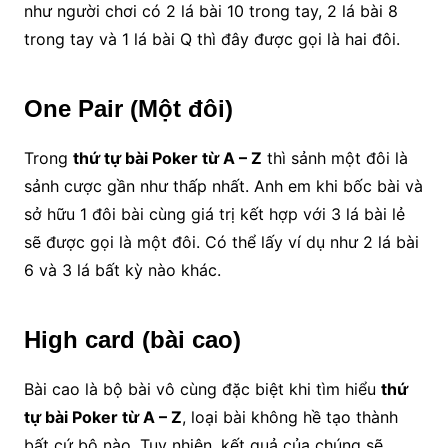
như người chơi có 2 lá bài 10 trong tay, 2 lá bài 8
trong tay và 1 lá bài Q thì đây được gọi là hai đôi.
One Pair (Một đôi)
Trong
thứ tự bài Poker từ A – Z
thì sảnh một đôi là
sảnh cược gần như thấp nhất. Anh em khi bốc bài và
sở hữu 1 đôi bài cùng giá trị kết hợp với 3 lá bài lẻ
sẽ được gọi là một đôi. Có thể lấy ví dụ như 2 lá bài
6 và 3 lá bất kỳ nào khác.
High card (bài cao)
Bài cao là bộ bài vô cùng đặc biệt khi tìm hiểu
thứ
tự bài Poker từ A – Z
, loại bài không hề tạo thành
bất cứ bộ nào. Tuy nhiên, kết quả của chúng sẽ