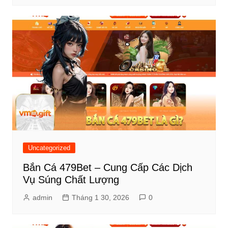
Uncategorized
Bắn Cá 479Bet – Cung Cấp Các Dịch
Vụ Súng Chất Lượng
admin
Tháng 1 30, 2026
0