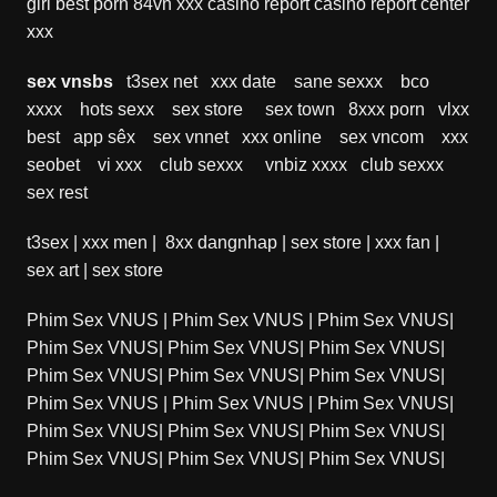
girl
best porn
84vn xxx
casino report
casino report
center
xxx
sex vnsbs
t3sex net
xxx date
sane sexxx
bco
xxxx
hots sexx
sex store
sex town
8xxx porn
vlxx
best
app sêx
sex vnnet
xxx online
sex vncom
xxx
seobet
vi xxx
club sexxx
vnbiz xxxx
club sexxx
sex rest
t3sex
|
xxx men
|
8xx dangnhap
|
sex store
|
xxx fan
|
sex art
|
sex store
Phim Sex VNUS
|
Phim Sex VNUS
|
Phim Sex VNUS
|
Phim Sex VNUS
|
Phim Sex VNUS
|
Phim Sex VNUS
|
Phim Sex VNUS
|
Phim Sex VNUS
|
Phim Sex VNUS
|
Phim Sex VNUS
|
Phim Sex VNUS
|
Phim Sex VNUS
|
Phim Sex VNUS
|
Phim Sex VNUS
|
Phim Sex VNUS
|
Phim Sex VNUS
|
Phim Sex VNUS
|
Phim Sex VNUS
|