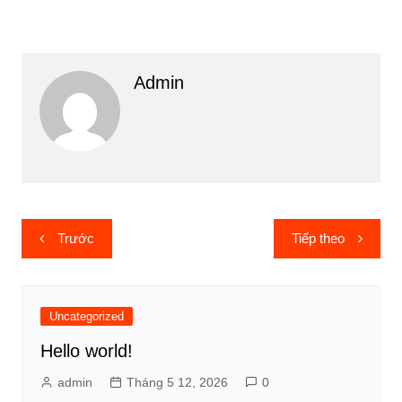
Admin
Điều
Trước
Tiếp theo
hướng
bài
viết
Uncategorized
Hello world!
admin
Tháng 5 12, 2026
0