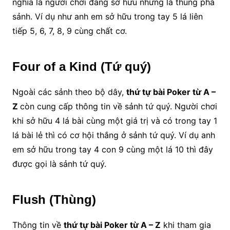
nghĩa là người chơi đang sở hữu những lá thùng phá
sảnh. Ví dụ như anh em sở hữu trong tay 5 lá liên
tiếp 5, 6, 7, 8, 9 cùng chất cơ.
Four of a Kind (Tứ quý)
Ngoài các sảnh theo bộ dây,
thứ tự bài Poker từ A –
Z
còn cung cấp thông tin về sảnh tứ quý. Người chơi
khi sở hữu 4 lá bài cùng một giá trị và có trong tay 1
lá bài lẻ thì có cơ hội thắng ở sảnh tứ quý. Ví dụ anh
em sở hữu trong tay 4 con 9 cùng một lá 10 thì đây
được gọi là sảnh tứ quý.
Flush (Thùng)
Thông tin về
thứ tự bài Poker từ A – Z
khi tham gia