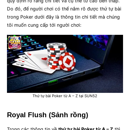
quy định rõ ràng chi tiết và cụ thể từ cao đến thấp.
Do đó, để người chơi có thể nắm rõ được thứ tự bài
trong Poker dưới đây là thông tin chi tiết mà chúng
tôi muốn cung cấp tới người chơi:
Thứ tự bài Poker từ A – Z tại SUN52
Royal Flush (Sảnh rồng)
Trong các thông tin về
thứ tự bài Poker từ A – Z
thì