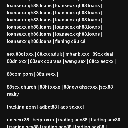
loansexx qh88.loans
|
loansexx qh88.loans
|
loansexx qh88.loans
|
loansexx qh88.loans
|
loansexx qh88.loans
|
loansexx qh88.loans
|
loansexx qh88.loans
|
loansexx qh88.loans
|
loansexx qh88.loans
|
loansexx qh88.loans
|
loansexx qh88.loans
|
fishing câu cá
sex 88oi xxx
|
88xxx adult
|
mbank xxx
|
89xx deal
|
88dn xxx
|
88sex courses
|
wang sex
|
88cx sexxx
|
88com porn
|
88tt sexx
|
88sex church
|
88hi xxxx
|
88now qhsexxx
|
sex88
realty
tracking porn
|
adbet88
|
acs sexxx
|
on sexx88
|
betproxxx
|
trading sex88
|
trading sex88
|
trading sex88
|
trading sex88
|
trading sex88
|