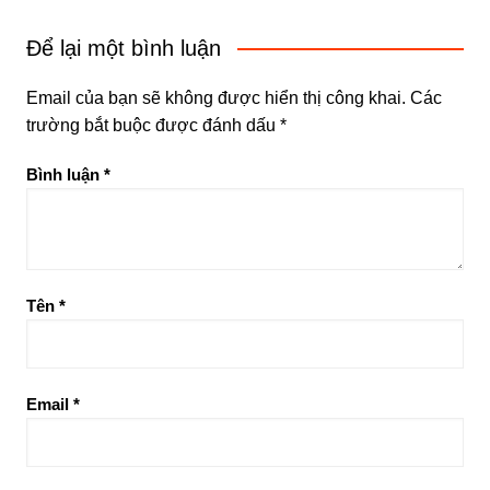
Để lại một bình luận
Email của bạn sẽ không được hiển thị công khai.
Các
trường bắt buộc được đánh dấu
*
Bình luận
*
Tên
*
Email
*