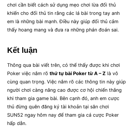
chơi cần biết cách sử dụng mẹo chơi lừa đối thủ
khiến cho đối thủ tin rằng các lá bài trong tay anh
em là những bài mạnh. Điều này giúp đối thủ cảm
thấy hoang mang và đưa ra những phán đoán sai.
Kết luận
Thông qua bài viết trên, có thể thấy được khi chơi
Poker việc nắm rõ
thứ tự bài Poker từ A – Z
là vô
cùng quan trọng. Việc nắm rõ các thông tin này giúp
người chơi càng nâng cao được cơ hội chiến thắng
khi tham gia game bài. Bên cạnh đó, anh em cược
thủ đừng quên đăng ký tài khoản tại sân chơi
SUN52 ngay hôm nay để tham gia cá cược Poker
hấp dẫn.