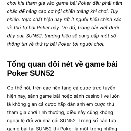
chơi khi tham gia vào game bài Poker đều phải nắm
chắc để nâng cao cơ hội chiến thắng khi chơi. Tuy
nhiên, thực chất hiện nay rất ít người hiểu chính xác
về thứ tự bài Poker này. Do đó, trong bài viết dưới
đây của SUN52, thương hiệu sẽ cung cấp một số
thông tin về thứ tự bài Poker tới người chơi.
Tổng quan đôi nét về game bài
Poker SUN52
Có thể nói, trên các nền tảng cá cược trực tuyến
hiện nay, sảnh game bài hoặc sảnh casino live luôn
là không gian cá cược hấp dẫn anh em cược thủ
tham gia chơi rinh thưởng, điều này cũng không
ngoại lệ đối với nhà cái SUN52. Trong số các tựa
game bài tại SUN52 thì Poker là một trong những