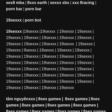
sex8 mba
|
8xxx earth
|
sexxx sbs
|
xxx 8racing
|
porn bar
|
porn bar
19sexxx
|
porn bot
19sexxx
|
19sexxx
|
19sexxx
|
19sexxx
|
19sexxx
|
19sexxx
|
19sexxx
|
19sexxx
|
19sexxx
|
19sexxx
|
19sexxx
|
19sexxx
|
19sexxx
|
19sexxx
|
19sexxx
|
19sexxx
|
9sexxx
|
19sexxx
|
19sexxx
|
19sexxx
|
19sexxx
|
19sexxx
|
19sexxx
|
19sexxx
|
19sexxx
|
19sexxx
|
19sexxx
|
19sexxx
|
19sexxx
|
19sexxx
|
19sexxx
|
19sexxx
|
19sexxx
|
19sexxx
|
19sexxx
|
19sexxx
|
19sexxx
|
19sexxx
|
19sexxx
|
19sexxx
|
19sexxx
|
19sexxx
|
19sexxx
|
19sexxx
|
19sexxx
|
19sexxx
|
19sexxx
|
19sexxx
|
19sexxx
tâm nguyênxxx
|
8sex games
|
8sex games
|
8sex
games
|
8sex games
|
8sex games
|
8sex games
|
8sex games
|
8sex games
|
8sex games
|
8sex games