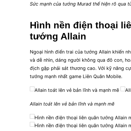
Sức mạnh của tướng Murad thể hiện rõ qua t
Hình nền điện thoại li
tướng Allain
Ngoại hình điển trai của tướng Allain khiến n
và dễ nhìn, dáng người không qua đô con, hoà
địch gặp phải sát thương cao. Với kỹ năng cự
tướng mạnh nhất game Liên Quân Mobile.
Allain toát lên vẻ bản lĩnh và mạnh mẽ