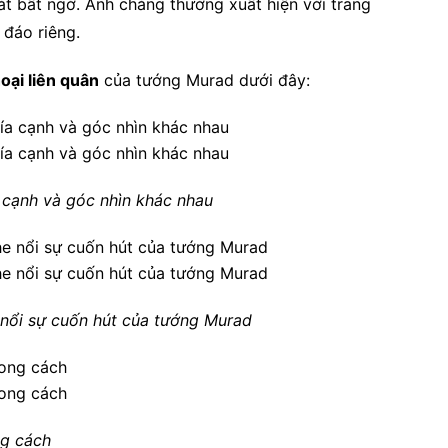
át bất ngờ. Anh chàng thường xuất hiện với trang
c đáo riêng.
oại liên quân
của tướng Murad dưới đây:
a cạnh và góc nhìn khác nhau
nổi sự cuốn hút của tướng Murad
ng cách