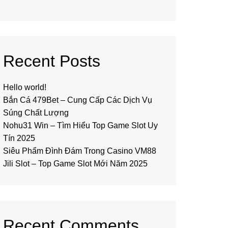
Recent Posts
Hello world!
Bắn Cá 479Bet – Cung Cấp Các Dịch Vụ
Súng Chất Lượng
Nohu31 Win – Tìm Hiểu Top Game Slot Uy
Tín 2025
Siêu Phẩm Đình Đám Trong Casino VM88
Jili Slot – Top Game Slot Mới Năm 2025
Recent Comments