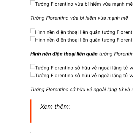
Tướng Florentino vừa bí hiểm vừa mạnh mẽ
Hình nền điện thoại liên quân
tướng Florenti
Tướng Florentino sở hữu vẻ ngoài lãng tử và
Xem thêm: