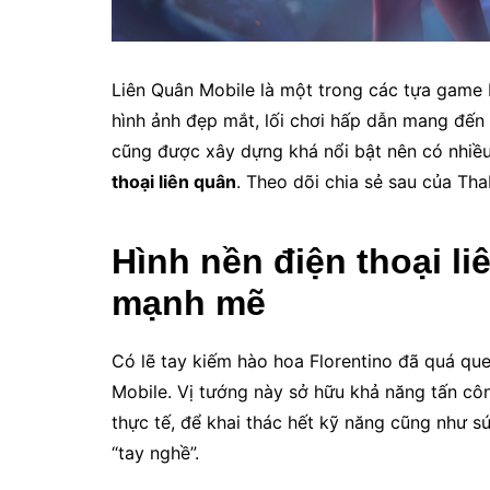
Liên Quân Mobile là một trong các tựa game 
hình ảnh đẹp mắt, lối chơi hấp dẫn mang đến a
cũng được xây dựng khá nổi bật nên có nhiề
thoại liên quân
. Theo dõi chia sẻ sau của Th
Hình nền điện thoại l
mạnh mẽ
Có lẽ tay kiếm hào hoa Florentino đã quá qu
Mobile. Vị tướng này sở hữu khả năng tấn côn
thực tế, để khai thác hết kỹ năng cũng như s
“tay nghề”.