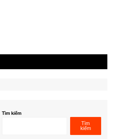
Tìm kiếm
Tìm
kiếm