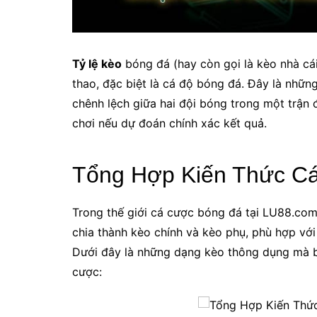
Tỷ lệ kèo
bóng đá (hay còn gọi là kèo nhà cái
thao, đặc biệt là cá độ bóng đá. Đây là nhữ
chênh lệch giữa hai đội bóng trong một trận
chơi nếu dự đoán chính xác kết quả.
Tổng Hợp Kiến Thức Cá
Trong thế giới cá cược bóng đá tại LU88.com
chia thành kèo chính và kèo phụ, phù hợp vớ
Dưới đây là những dạng kèo thông dụng mà bấ
cược: