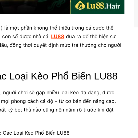
) là một phần không thể thiếu trong cá cược thể
ng con số được nhà cái
LU88
đưa ra để thể hiện sự
 đấu, đồng thời quyết định mức trả thưởng cho người
c Loại Kèo Phổ Biến LU88
, người chơi sẽ gặp nhiều loại kèo đa dạng, được
i mọi phong cách cá độ – từ cơ bản đến nâng cao.
t kỳ bet thủ nào cũng nên nắm rõ trước khi đặt