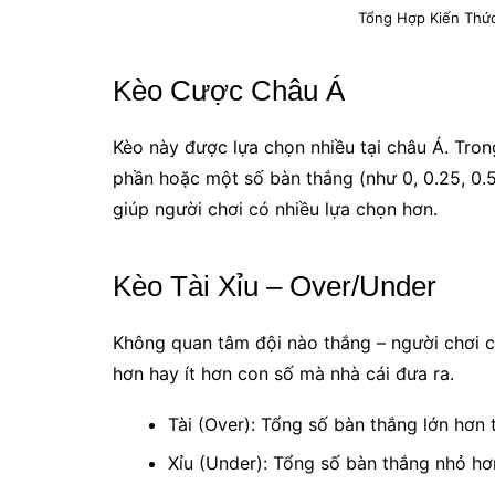
Tổng Hợp Kiến Thức
Kèo Cược Châu Á
Kèo này được lựa chọn nhiều tại châu Á. Tro
phần hoặc một số bàn thắng (như 0, 0.25, 0.5, 
giúp người chơi có nhiều lựa chọn hơn.
Kèo Tài Xỉu – Over/Under
Không quan tâm đội nào thắng – người chơi c
hơn hay ít hơn con số mà nhà cái đưa ra.
Tài (Over): Tổng số bàn thắng lớn hơn t
Xỉu (Under): Tổng số bàn thắng nhỏ hơn