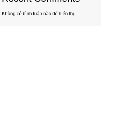
Không có bình luận nào để hiển thị.