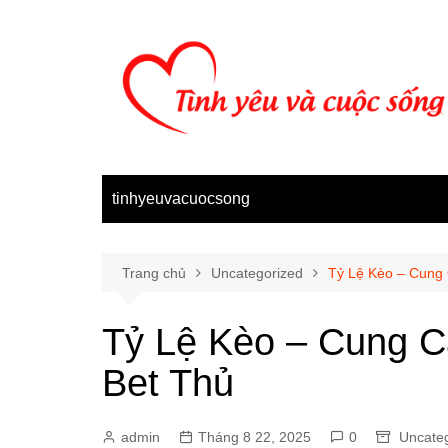
Chuyển
đến
phần
nội
dung
tinhyeuvacuocsong
Trang chủ
Uncategorized
Tỷ Lệ Kèo – Cung
Tỷ Lệ Kèo – Cung C
Bet Thủ
admin
Tháng 8 22, 2025
0
Uncate