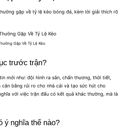
ường gặp về tỷ lệ kèo bóng đá, kèm lời giải thích rõ
Thường Gặp Về Tỷ Lệ Kèo
tục trước trận?
in mới như: đội hình ra sân, chấn thương, thời tiết,
cân bằng rủi ro cho nhà cái và tạo sức hút cho
nghĩa với việc trận đấu có kết quả khác thường, mà là
có ý nghĩa thế nào?