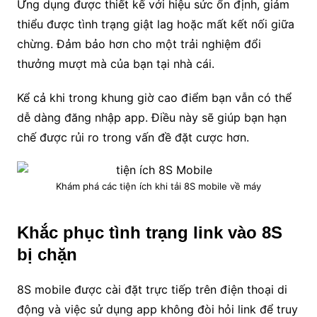
Ứng dụng được thiết kế với hiệu sức ổn định, giảm
thiểu được tình trạng giật lag hoặc mất kết nối giữa
chừng. Đảm bảo hơn cho một trải nghiệm đổi
thưởng mượt mà của bạn tại nhà cái.
Kể cả khi trong khung giờ cao điểm bạn vẫn có thể
dễ dàng đăng nhập app. Điều này sẽ giúp bạn hạn
chế được rủi ro trong vấn đề đặt cược hơn.
Khám phá các tiện ích khi tải 8S mobile về máy
Khắc phục tình trạng link vào 8S
bị chặn
8S mobile được cài đặt trực tiếp trên điện thoại di
động và việc sử dụng app không đòi hỏi link để truy