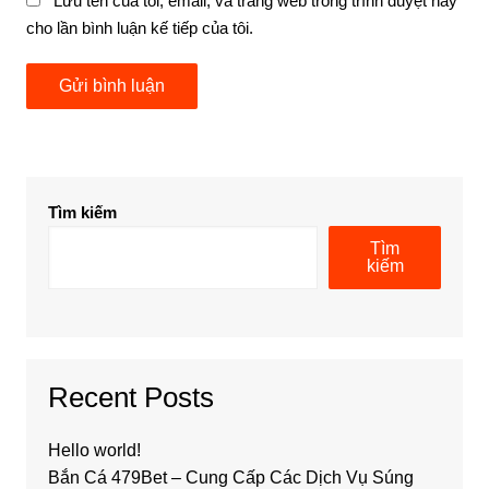
Lưu tên của tôi, email, và trang web trong trình duyệt này
cho lần bình luận kế tiếp của tôi.
Tìm kiếm
Tìm
kiếm
Recent Posts
Hello world!
Bắn Cá 479Bet – Cung Cấp Các Dịch Vụ Súng