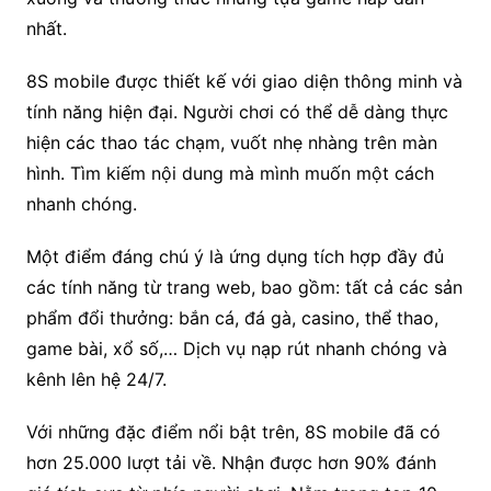
nhất.
8S mobile được thiết kế với giao diện thông minh và
tính năng hiện đại. Người chơi có thể dễ dàng thực
hiện các thao tác chạm, vuốt nhẹ nhàng trên màn
hình. Tìm kiếm nội dung mà mình muốn một cách
nhanh chóng.
Một điểm đáng chú ý là ứng dụng tích hợp đầy đủ
các tính năng từ trang web, bao gồm: tất cả các sản
phẩm đổi thưởng: bắn cá, đá gà, casino, thể thao,
game bài, xổ số,… Dịch vụ nạp rút nhanh chóng và
kênh lên hệ 24/7.
Với những đặc điểm nổi bật trên, 8S mobile đã có
hơn 25.000 lượt tải về. Nhận được hơn 90% đánh