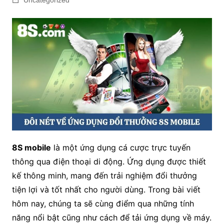
8S mobile
là một ứng dụng cá cược trực tuyến
thông qua điện thoại di động. Ứng dụng được thiết
kế thông minh, mang đến trải nghiệm đổi thưởng
tiện lợi và tốt nhất cho người dùng. Trong bài viết
hôm nay, chúng ta sẽ cùng điểm qua những tính
năng nổi bật cũng như cách để tải ứng dụng về máy.