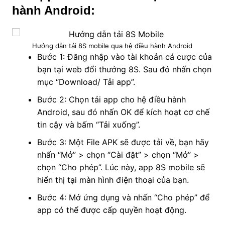
hành Android:
Hướng dẫn tải 8S mobile qua hệ điều hành Android
Bước 1: Đăng nhập vào tài khoản cá cược của
bạn tại web đổi thưởng 8S. Sau đó nhấn chọn
mục “Download/ Tải app”.
Bước 2: Chọn tải app cho hệ điều hành
Android, sau đó nhấn OK để kích hoạt cơ chế
tin cậy và bấm “Tải xuống”.
Bước 3: Một File APK sẽ được tải về, bạn hãy
nhấn “Mở” > chọn “Cài đặt” > chọn “Mở” >
chọn “Cho phép”. Lúc này, app 8S mobile sẽ
hiển thị tại màn hình điện thoại của bạn.
Bước 4: Mở ứng dụng và nhấn “Cho phép” để
app có thể được cấp quyền hoạt động.