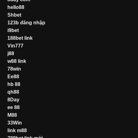
hello88
Shbet
123b đăng nhập
i9bet
188bet link
Vin777
j88
w88 link
78win
Ee88
hb 88
qh88
8Day
ee 88
M88
33Win
link m88