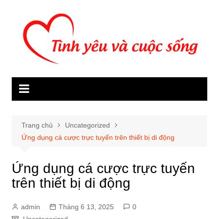
Chuyển
đến
phần
nội
dung
Trang chủ
Uncategorized
Ứng dụng cá cược trực tuyến trên thiết bị di động
Ứng dụng cá cược trực tuyến
trên thiết bị di động
admin
Tháng 6 13, 2025
0
Uncategorized