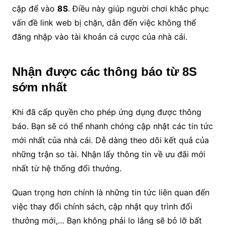
cập để vào
8S
. Điều này giúp người chơi khắc phục
vấn đề link web bị chặn, dẫn đến việc không thể
đăng nhập vào tài khoản cá cược của nhà cái.
Nhận được các thông báo từ 8S
sớm nhất
Khi đã cấp quyền cho phép ứng dụng được thông
báo. Bạn sẽ có thể nhanh chóng cập nhật các tin tức
mới nhất của nhà cái.
Dễ dàng theo dõi kết quả của
những trận so tài. Nhận lấy thông tin về ưu đãi mới
nhất từ hệ thống đổi thưởng.
Quan trọng hơn chính là những tin tức liên quan đến
việc thay đổi chính sách, cập nhật quy trình đổi
thưởng mới,… Bạn không phải lo lắng sẽ bỏ lỡ bất