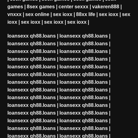
games
|
8sex games
|
center sexxx
|
vakeren888
|
vnxxx
|
sex online
|
sex ioxx
|
88xx life
|
sex ioxx
|
sex
ioxx
|
sex ioxx
|
sex ioxx
|
sex ioxx
|
loansexx qh88.loans
|
loansexx qh88.loans
|
loansexx qh88.loans
|
loansexx qh88.loans
|
loansexx qh88.loans
|
loansexx qh88.loans
|
loansexx qh88.loans
|
loansexx qh88.loans
|
loansexx qh88.loans
|
loansexx qh88.loans
|
loansexx qh88.loans
|
loansexx qh88.loans
|
loansexx qh88.loans
|
loansexx qh88.loans
|
loansexx qh88.loans
|
loansexx qh88.loans
|
loansexx qh88.loans
|
loansexx qh88.loans
|
loansexx qh88.loans
|
loansexx qh88.loans
|
loansexx qh88.loans
|
loansexx qh88.loans
|
loansexx qh88.loans
|
loansexx qh88.loans
|
loansexx qh88.loans
|
loansexx qh88.loans
|
loansexx qh88.loans
|
loansexx qh88.loans
|