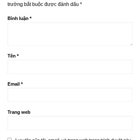
trường bắt buộc được đánh dấu
*
Bình luận
*
Tên
*
Email
*
Trang web