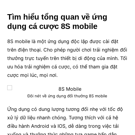
Tìm hiểu tổng quan về ứng
dụng cá cược 8S mobile
8S mobile là một ứng dụng độc lập được cài đặt
trên điện thoại. Cho phép người chơi trải nghiệm đổi
thưởng trực tuyến trên thiết bị di động của mình. Tối
ưu hóa trải nghiệm cá cược, có thể tham gia đặt
cược mọi lúc, mọi nơi.
Đôi nét về ứng dụng đổi thưởng 8S mobile
Ứng dụng có dung lượng tương đối nhẹ với tốc độ
xử lý dữ liệu nhanh chóng. Tương thích với cả hệ
điều hành Android và IOS, dễ dàng trong việc tải
xuống và thưởng thức những tựa game hấp dẫn