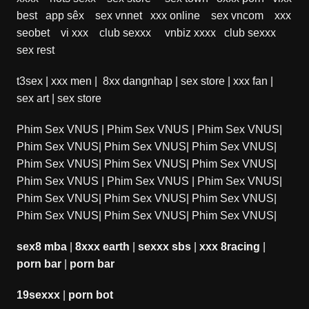
best
app sêx
sex vnnet
xxx online
sex vncom
xxx
seobet
vi xxx
club sexxx
vnbiz xxxx
club sexxx
sex rest
t3sex
|
xxx men
|
8xx dangnhap
|
sex store
|
xxx fan
|
sex art
|
sex store
Phim Sex VNUS
|
Phim Sex VNUS
|
Phim Sex VNUS
|
Phim Sex VNUS
|
Phim Sex VNUS
|
Phim Sex VNUS
|
Phim Sex VNUS
|
Phim Sex VNUS
|
Phim Sex VNUS
|
Phim Sex VNUS
|
Phim Sex VNUS
|
Phim Sex VNUS
|
Phim Sex VNUS
|
Phim Sex VNUS
|
Phim Sex VNUS
|
Phim Sex VNUS
|
Phim Sex VNUS
|
Phim Sex VNUS
|
sex8 mba
|
8xxx earth
|
sexxx sbs
|
xxx 8racing
|
porn bar
|
porn bar
19sexxx
|
porn bot