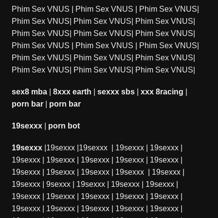
Phim Sex VNUS
|
Phim Sex VNUS
|
Phim Sex VNUS
|
Phim Sex VNUS
|
Phim Sex VNUS
|
Phim Sex VNUS
|
Phim Sex VNUS
|
Phim Sex VNUS
|
Phim Sex VNUS
|
Phim Sex VNUS
|
Phim Sex VNUS
|
Phim Sex VNUS
|
Phim Sex VNUS
|
Phim Sex VNUS
|
Phim Sex VNUS
|
Phim Sex VNUS
|
Phim Sex VNUS
|
Phim Sex VNUS
|
sex8 mba
|
8xxx earth
|
sexxx sbs
|
xxx 8racing
|
porn bar
|
porn bar
19sexxx
|
porn bot
19sexxx
|
19sexxx
|
19sexxx
|
19sexxx
|
19sexxx
|
19sexxx
|
19sexxx
|
19sexxx
|
19sexxx
|
19sexxx
|
19sexxx
|
19sexxx
|
19sexxx
|
19sexxx
|
19sexxx
|
19sexxx
|
9sexxx
|
19sexxx
|
19sexxx
|
19sexxx
|
19sexxx
|
19sexxx
|
19sexxx
|
19sexxx
|
19sexxx
|
19sexxx
|
19sexxx
|
19sexxx
|
19sexxx
|
19sexxx
|