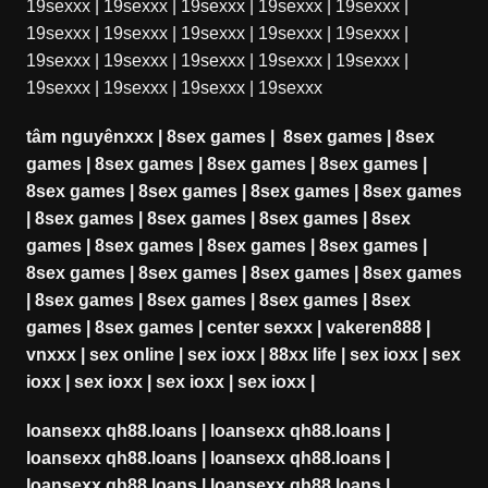
19sexxx
|
19sexxx
|
19sexxx
|
19sexxx
|
19sexxx
|
19sexxx
|
19sexxx
|
19sexxx
|
19sexxx
|
19sexxx
|
19sexxx
|
19sexxx
|
19sexxx
|
19sexxx
|
19sexxx
|
19sexxx
|
19sexxx
|
19sexxx
|
19sexxx
tâm nguyênxxx
|
8sex games
|
8sex games
|
8sex
games
|
8sex games
|
8sex games
|
8sex games
|
8sex games
|
8sex games
|
8sex games
|
8sex games
|
8sex games
|
8sex games
|
8sex games
|
8sex
games
|
8sex games
|
8sex games
|
8sex games
|
8sex games
|
8sex games
|
8sex games
|
8sex games
|
8sex games
|
8sex games
|
8sex games
|
8sex
games
|
8sex games
|
center sexxx
|
vakeren888
|
vnxxx
|
sex online
|
sex ioxx
|
88xx life
|
sex ioxx
|
sex
ioxx
|
sex ioxx
|
sex ioxx
|
sex ioxx
|
loansexx qh88.loans
|
loansexx qh88.loans
|
loansexx qh88.loans
|
loansexx qh88.loans
|
loansexx qh88.loans
|
loansexx qh88.loans
|