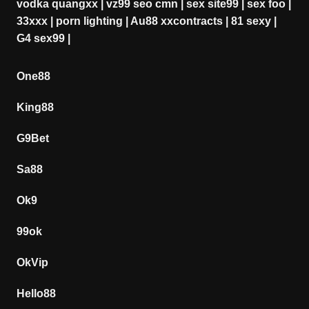
vodka quangxx
|
vz99 seo cmn
|
sex site99
|
sex foo
|
33xxx
|
porn lighting
|
Au88 xxcontracts
|
81 sexy
|
G4 sex99
|
One88
King88
G9Bet
Sa88
Ok9
99ok
OkVip
Hello88