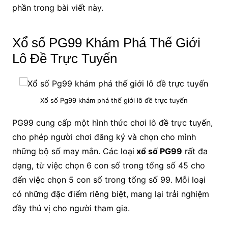
phần trong bài viết này.
Xổ số PG99 Khám Phá Thế Giới
Lô Đề Trực Tuyến
Xổ số Pg99 khám phá thế giới lô đề trực tuyến
PG99 cung cấp một hình thức chơi lô đề trực tuyến,
cho phép người chơi đăng ký và chọn cho mình
những bộ số may mắn. Các loại
xổ số PG99
rất đa
dạng, từ việc chọn 6 con số trong tổng số 45 cho
đến việc chọn 5 con số trong tổng số 99. Mỗi loại
có những đặc điểm riêng biệt, mang lại trải nghiệm
đầy thú vị cho người tham gia.