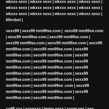
wkxxx sexx
|
wkxxx sexx
|
wkxxx sexx
|
wkxxx sexx
|
wkxxx sexx
|
wkxxx sexx
|
wkxxx sexx
|
wkxxx sexx
|
wkxxx sexx
|
wkxxx sexx
|
wkxxx sexx
|
wkxxx sexx
|
69vnbet
|
sexx99
|
sexx99 mm99se.com
|
sexx99 mm99se.com
|
sexx99 mm99se.com
|
sexx99 mm99se.com
|
sexx99 mm99se.com
|
sexx99 mm99se.com
|
sexx99
mm99se.com
|
sexx99 mm99se.com
|
sexx99
mm99se.com
|
sexx99 mm99se.com
|
sexx99
mm99se.com
|
sexx99 mm99se.com
|
sexx99
mm99se.com
|
sexx99 mm99se.com
|
sexx99
mm99se.com
|
sexx99 mm99se.com
|
sexx99
mm99se.com
|
sexx99 mm99se.com
|
sexx99
mm99se.com
|
sexx99 mm99se .com
|
sexx99
mm99se.com
|
sexx99 mm99se.com
|
sexx99
mm99se.com
|
sexx99 mm99se.com
|
co88 xxx
|
sosexxx
|
immo sexx
|
xxnet sex
|
sex