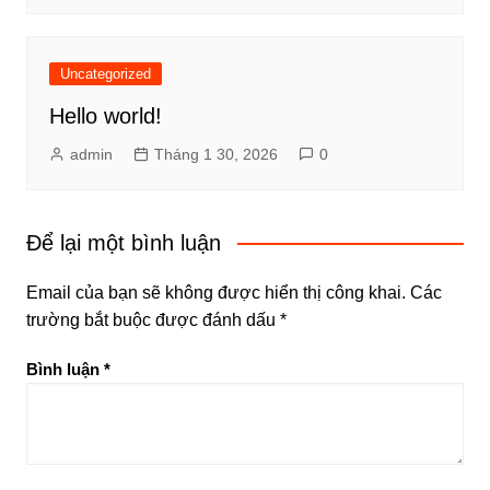
Uncategorized
Hello world!
admin
Tháng 1 30, 2026
0
Để lại một bình luận
Email của bạn sẽ không được hiển thị công khai.
Các
trường bắt buộc được đánh dấu
*
Bình luận
*