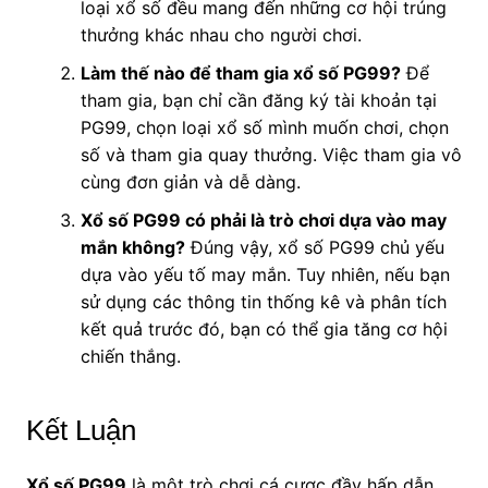
loại xổ số đều mang đến những cơ hội trúng
thưởng khác nhau cho người chơi.
Làm thế nào để tham gia xổ số PG99?
Để
tham gia, bạn chỉ cần đăng ký tài khoản tại
PG99, chọn loại xổ số mình muốn chơi, chọn
số và tham gia quay thưởng. Việc tham gia vô
cùng đơn giản và dễ dàng.
Xổ số PG99 có phải là trò chơi dựa vào may
mắn không?
Đúng vậy, xổ số PG99 chủ yếu
dựa vào yếu tố may mắn. Tuy nhiên, nếu bạn
sử dụng các thông tin thống kê và phân tích
kết quả trước đó, bạn có thể gia tăng cơ hội
chiến thắng.
Kết Luận
Xổ số PG99
là một trò chơi cá cược đầy hấp dẫn,