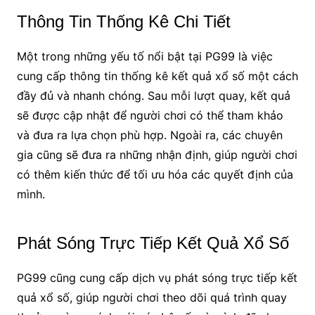
Thông Tin Thống Kê Chi Tiết
Một trong những yếu tố nổi bật tại PG99 là việc
cung cấp thông tin thống kê kết quả xổ số một cách
đầy đủ và nhanh chóng. Sau mỗi lượt quay, kết quả
sẽ được cập nhật để người chơi có thể tham khảo
và đưa ra lựa chọn phù hợp. Ngoài ra, các chuyên
gia cũng sẽ đưa ra những nhận định, giúp người chơi
có thêm kiến thức để tối ưu hóa các quyết định của
mình.
Phát Sóng Trực Tiếp Kết Quả Xổ Số
PG99 cũng cung cấp dịch vụ phát sóng trực tiếp kết
quả xổ số, giúp người chơi theo dõi quá trình quay