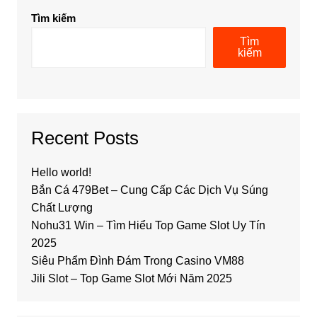
Tìm kiếm
Tìm
kiếm
Recent Posts
Hello world!
Bắn Cá 479Bet – Cung Cấp Các Dịch Vụ Súng
Chất Lượng
Nohu31 Win – Tìm Hiểu Top Game Slot Uy Tín
2025
Siêu Phẩm Đình Đám Trong Casino VM88
Jili Slot – Top Game Slot Mới Năm 2025