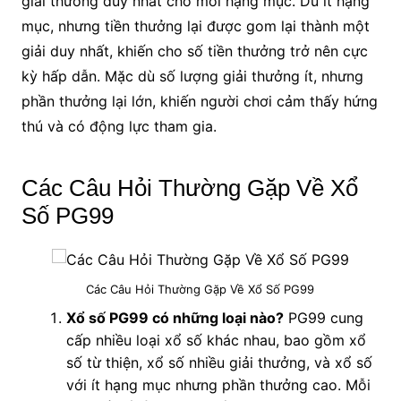
giải thưởng duy nhất cho mỗi hạng mục. Dù ít hạng
mục, nhưng tiền thưởng lại được gom lại thành một
giải duy nhất, khiến cho số tiền thưởng trở nên cực
kỳ hấp dẫn. Mặc dù số lượng giải thưởng ít, nhưng
phần thưởng lại lớn, khiến người chơi cảm thấy hứng
thú và có động lực tham gia.
Các Câu Hỏi Thường Gặp Về Xổ
Số PG99
Các Câu Hỏi Thường Gặp Về Xổ Số PG99
Xổ số PG99 có những loại nào?
PG99 cung
cấp nhiều loại xổ số khác nhau, bao gồm xổ
số từ thiện, xổ số nhiều giải thưởng, và xổ số
với ít hạng mục nhưng phần thưởng cao. Mỗi