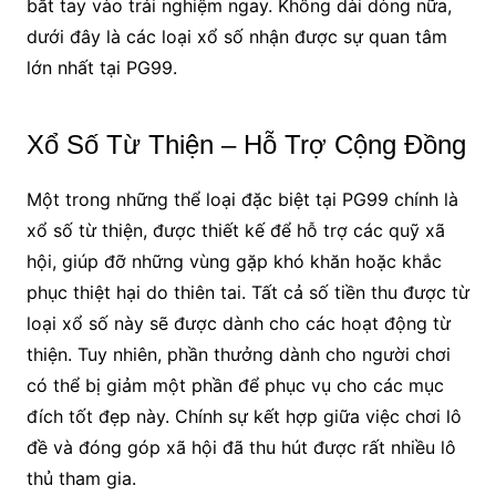
bắt tay vào trải nghiệm ngay. Không dài dòng nữa,
dưới đây là các loại xổ số nhận được sự quan tâm
lớn nhất tại PG99.
Xổ Số Từ Thiện – Hỗ Trợ Cộng Đồng
Một trong những thể loại đặc biệt tại PG99 chính là
xổ số từ thiện, được thiết kế để hỗ trợ các quỹ xã
hội, giúp đỡ những vùng gặp khó khăn hoặc khắc
phục thiệt hại do thiên tai. Tất cả số tiền thu được từ
loại xổ số này sẽ được dành cho các hoạt động từ
thiện. Tuy nhiên, phần thưởng dành cho người chơi
có thể bị giảm một phần để phục vụ cho các mục
đích tốt đẹp này. Chính sự kết hợp giữa việc chơi lô
đề và đóng góp xã hội đã thu hút được rất nhiều lô
thủ tham gia.