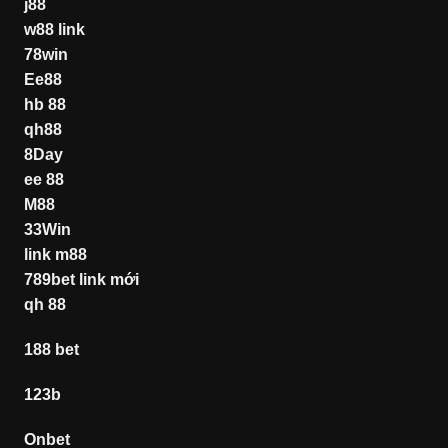
j88
w88 link
78win
Ee88
hb 88
qh88
8Day
ee 88
M88
33Win
link m88
789bet link mới
qh 88
188 bet
123b
Onbet